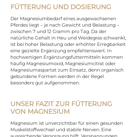
FÜTTERUNG UND DOSIERUNG
Der Magnesiumbedarf eines ausgewachsenen
Pferdes liegt – je nach Gewicht und Belastung –
zwischen 7 und 12 Gramm pro Tag. Da der
natürliche Gehalt in Heu und Weidegras schwankt,
ist bei hoher Belastung oder erhöhter Erregbarkeit
eine gezielte Ergänzung empfehlenswert. In
hochwertigen Ergänzungsfuttermitteln kommen
häufig Magnesiumoxid, Magnesiumcitrat oder
Magnesiumaspartat zum Einsatz, denn organisch
gebundene Formen werden in der Regel
besonders gut aufgenommen.
UNSER FAZIT ZUR FÜTTERUNG
VON MAGNESIUM
Magnesium ist unverzichtbar für einen gesunden
Muskelstoffwechsel und stabile Nerven. Eine
ausreichende Versorgung hilft, Verspannungen