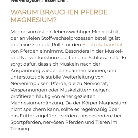
Nervensystem essenziell.
WARUM BRAUCHEN PFERDE
MAGNESIUM?
Magnesium ist ein lebenswichtiger Mineralstoff,
der an vielen Stoffwechselprozessen beteiligt ist
und eine zentrale Rolle für den
Elektrolythaushalt
von Pferden einnimmt. Besonders in der Muskel-
und Nervenfunktion spielt er eine Schlüsselrolle: Er
sorgt dafür, dass sich Muskeln nach der
Anspannung wieder entspannen können, und
unterstützt die stabile Weiterleitung von
Nervenimpulsen. Pferde, die zu Nervosität,
Verspannungen oder Muskelzittern neigen,
profitieren häufig von einer gezielten
Magnesiumergänzung. Da der Körper Magnesium
nicht speichern kann, sollte es regelmäßig über
das Futter zugeführt werden – insbesondere bei
Sportpferden, nervösen Pferden und Tieren im
Training.