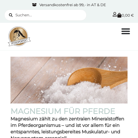
Versandkostenfrei ab 99,- in AT & DE
0,00
€
MAGNESIUM FÜR PFERDE
Magnesium zählt zu den zentralen Mineralstoffen
im Pferdeorganismus – und ist vor allem für ein
entspanntes, leistungsbereites Muskulatur- und