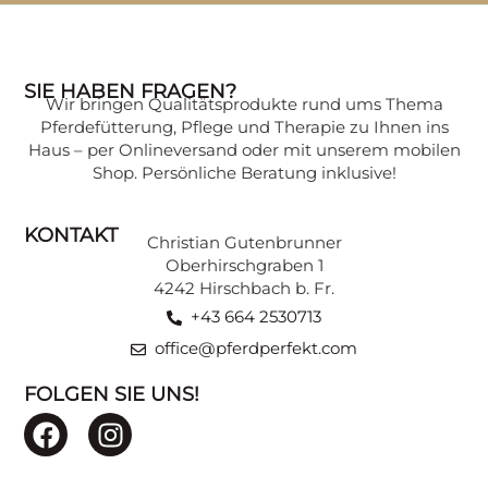
SIE HABEN FRAGEN?
Wir bringen Qualitätsprodukte rund ums Thema
Pferdefütterung, Pflege und Therapie zu Ihnen ins
Haus – per Onlineversand oder mit unserem mobilen
Shop. Persönliche Beratung inklusive!
KONTAKT
Christian Gutenbrunner
Oberhirschgraben 1
4242 Hirschbach b. Fr.
+43 664 2530713
office@pferdperfekt.com
FOLGEN SIE UNS!