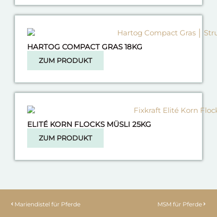
HARTOG COMPACT GRAS 18KG
ZUM PRODUKT
ELITÉ KORN FLOCKS MÜSLI 25KG
ZUM PRODUKT
Mariendistel für Pferde
MSM für Pferde