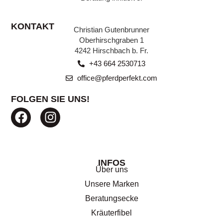
Beratungsecke.
KONTAKT
Christian Gutenbrunner
ZU DEN BEITRÄGEN
Oberhirschgraben 1
4242 Hirschbach b. Fr.
+43 664 2530713
office@pferdperfekt.com
FOLGEN SIE UNS!
INFOS
Über uns
Unsere Marken
Beratungsecke
Kräuterfibel