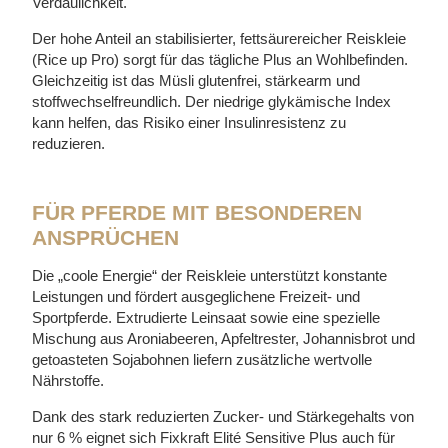
Verdaulichkeit.
Der hohe Anteil an stabilisierter, fettsäurereicher Reiskleie
(Rice up Pro) sorgt für das tägliche Plus an Wohlbefinden.
Gleichzeitig ist das Müsli glutenfrei, stärkearm und
stoffwechselfreundlich. Der niedrige glykämische Index
kann helfen, das Risiko einer Insulinresistenz zu
reduzieren.
FÜR PFERDE MIT BESONDEREN
ANSPRÜCHEN
Die „coole Energie“ der Reiskleie unterstützt konstante
Leistungen und fördert ausgeglichene Freizeit- und
Sportpferde. Extrudierte Leinsaat sowie eine spezielle
Mischung aus Aroniabeeren, Apfeltrester, Johannisbrot und
getoasteten Sojabohnen liefern zusätzliche wertvolle
Nährstoffe.
Dank des stark reduzierten Zucker- und Stärkegehalts von
nur 6 % eignet sich Fixkraft Elité Sensitive Plus auch für