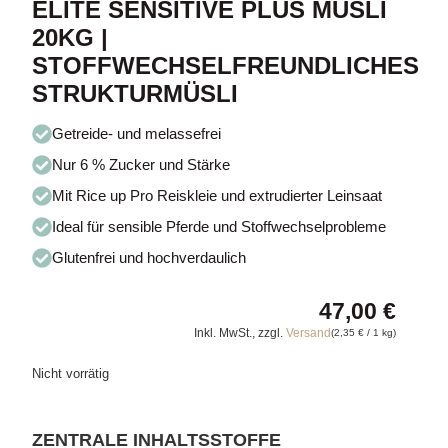
ELITÉ SENSITIVE PLUS MÜSLI
20KG |
STOFFWECHSELFREUNDLICHES
STRUKTURMÜSLI
Getreide- und melassefrei
Nur 6 % Zucker und Stärke
Mit Rice up Pro Reiskleie und extrudierter Leinsaat
Ideal für sensible Pferde und Stoffwechselprobleme
Glutenfrei und hochverdaulich
47,00
€
Inkl. MwSt., zzgl.
Versand
(
2,35
€
/ 1 kg)
Nicht vorrätig
ZENTRALE INHALTSSTOFFE