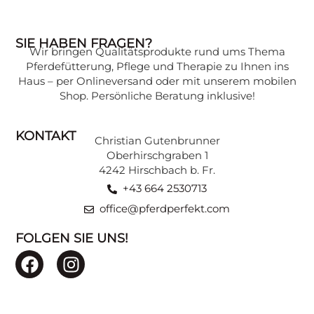
SIE HABEN FRAGEN?
Wir bringen Qualitätsprodukte rund ums Thema
Pferdefütterung, Pflege und Therapie zu Ihnen ins
Haus – per Onlineversand oder mit unserem mobilen
Shop. Persönliche Beratung inklusive!
KONTAKT
Christian Gutenbrunner
Oberhirschgraben 1
4242 Hirschbach b. Fr.
+43 664 2530713
office@pferdperfekt.com
FOLGEN SIE UNS!