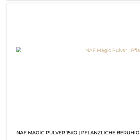
NAF MAGIC PULVER 15KG | PFLANZLICHE BERUHI