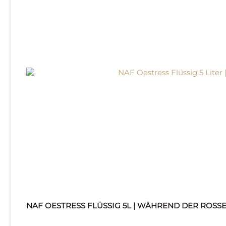
NAF OESTRESS FLÜSSIG 5L | WÄHREND DER ROSS