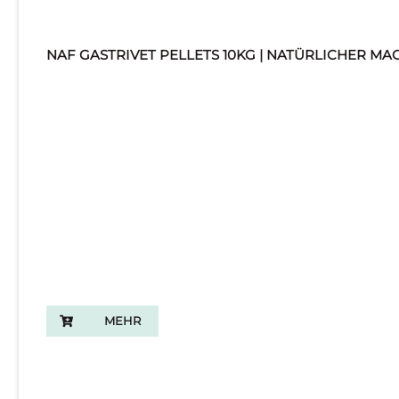
NAF GASTRIVET PELLETS 10KG | NATÜRLICHER M
MEHR