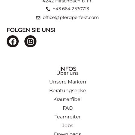
4242 Hirschbach b. Fr.
+43 664 2530713
office@pferdperfekt.com
FOLGEN SIE UNS!
INFOS
Über uns
Unsere Marken
Beratungsecke
Kräuterfibel
FAQ
Teamreiter
Jobs
Downloads