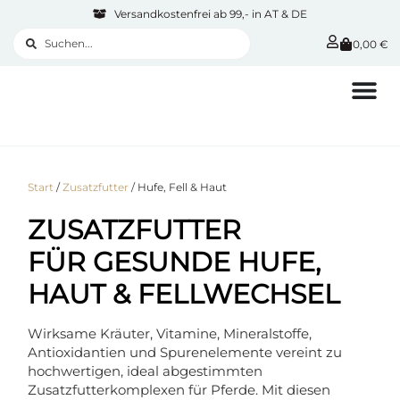
Versandkostenfrei ab 99,- in AT & DE
0,00
€
Start
/
Zusatzfutter
/ Hufe, Fell & Haut
ZUSATZFUTTER
FÜR GESUNDE HUFE,
HAUT & FELLWECHSEL
Wirksame Kräuter, Vitamine, Mineralstoffe,
Antioxidantien und Spurenelemente vereint zu
hochwertigen, ideal abgestimmten
Zusatzfutterkomplexen für Pferde. Mit diesen