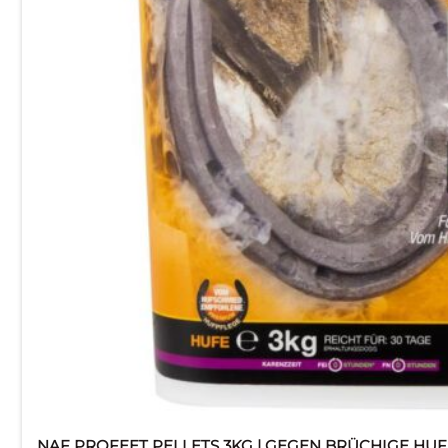
NAF PROFEET PELLETS 3KG | GEGEN BRÜCHIGE HU