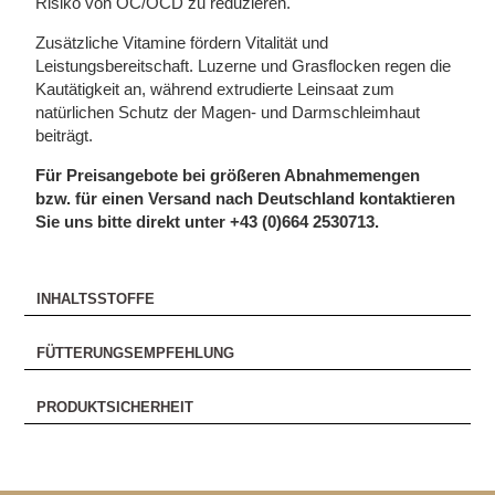
Risiko von OC/OCD zu reduzieren.
Zusätzliche Vitamine fördern Vitalität und
Leistungsbereitschaft. Luzerne und Grasflocken regen die
Kautätigkeit an, während extrudierte Leinsaat zum
natürlichen Schutz der Magen- und Darmschleimhaut
beiträgt.
Für Preisangebote bei größeren Abnahmemengen
bzw. für einen Versand nach Deutschland kontaktieren
Sie uns bitte direkt unter +43 (0)664 2530713.
INHALTSSTOFFE
FÜTTERUNGSEMPFEHLUNG
PRODUKTSICHERHEIT