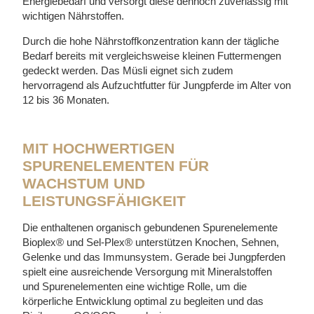
Energiebedarf und versorgt diese dennoch zuverlässig mit
wichtigen Nährstoffen.
Durch die hohe Nährstoffkonzentration kann der tägliche
Bedarf bereits mit vergleichsweise kleinen Futtermengen
gedeckt werden. Das Müsli eignet sich zudem
hervorragend als Aufzuchtfutter für Jungpferde im Alter von
12 bis 36 Monaten.
MIT HOCHWERTIGEN
SPURENELEMENTEN FÜR
WACHSTUM UND
LEISTUNGSFÄHIGKEIT
Die enthaltenen organisch gebundenen Spurenelemente
Bioplex® und Sel-Plex® unterstützen Knochen, Sehnen,
Gelenke und das Immunsystem. Gerade bei Jungpferden
spielt eine ausreichende Versorgung mit Mineralstoffen
und Spurenelementen eine wichtige Rolle, um die
körperliche Entwicklung optimal zu begleiten und das