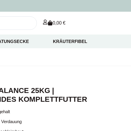
0,00
€
ATUNGSECKE
KRÄUTERFIBEL
ALANCE 25KG |
DES KOMPLETTFUTTER
gehalt
ie Verdauung