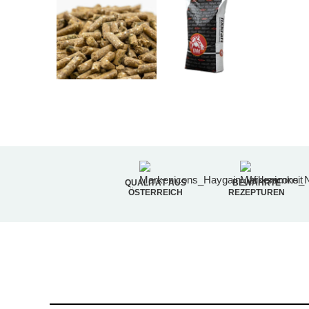
QUALITÄT AUS
BEWÄHRTE
ÖSTERREICH
REZEPTUREN