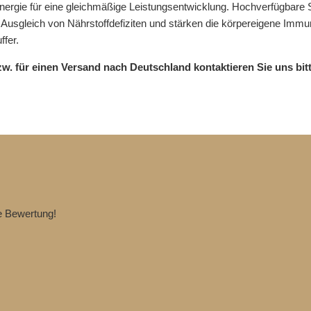
 Energie für eine gleichmäßige Leistungsentwicklung. Hochverfügbare
Ausgleich von Nährstoffdefiziten und stärken die körpereigene Immuna
ffer.
für einen Versand nach Deutschland kontaktieren Sie uns bitte 
te Bewertung!