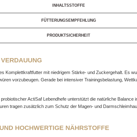
INHALTSSTOFFE
FÜTTERUNGSEMPFEHLUNG
PRODUKTSICHERHEIT
D VERDAUUNG
ges Komplettkraftfutter mit niedrigem Stärke- und Zuckergehalt. Es wur
en vorzubeugen. Gerade bei intensiver Trainingsbelastung, Wettka
 probiotischer ActiSaf Lebendhefe unterstützt die natürliche Balance
uren tragen zusätzlich zum Schutz der Magen- und Darmschleimhaut
 UND HOCHWERTIGE NÄHRSTOFFE