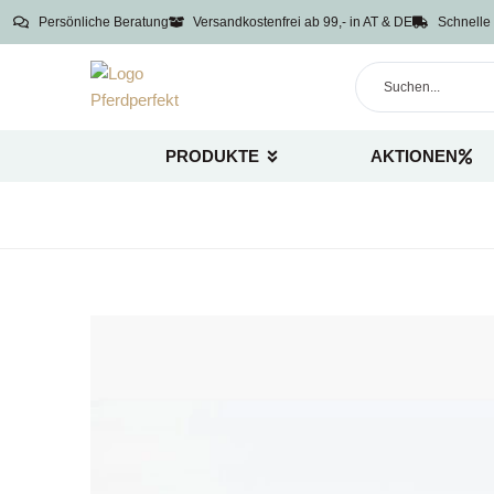
Persönliche Beratung
Versandkostenfrei ab 99,- in AT & DE
Schnelle 
PRODUKTE
AKTIONEN