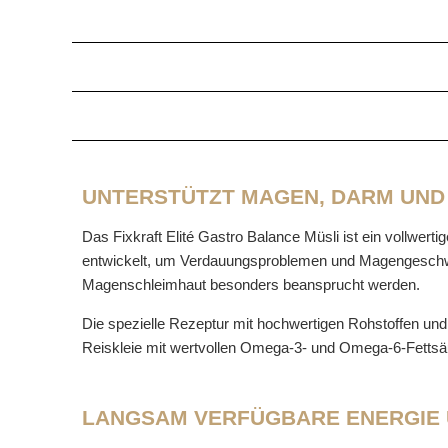
UNTERSTÜTZT MAGEN, DARM UN
Das Fixkraft Elité Gastro Balance Müsli ist ein vollwerti
entwickelt, um Verdauungsproblemen und Magengeschwür
Magenschleimhaut besonders beansprucht werden.
Die spezielle Rezeptur mit hochwertigen Rohstoffen und
Reiskleie mit wertvollen Omega-3- und Omega-6-Fettsä
LANGSAM VERFÜGBARE ENERGIE