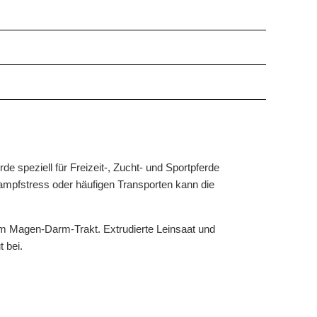
de speziell für Freizeit-, Zucht- und Sportpferde
mpfstress oder häufigen Transporten kann die
 im Magen-Darm-Trakt. Extrudierte Leinsaat und
 bei.