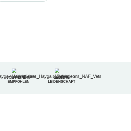
VON REITERN
GELEBTE
EMPFOHLEN
LEIDENSCHAFT