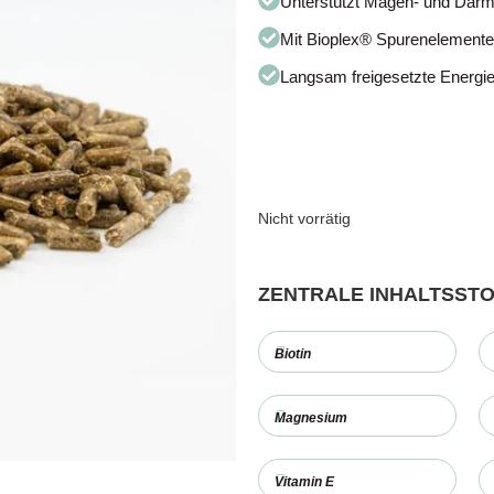
Unterstützt Magen- und Dar
Mit Bioplex® Spurenelemente
Langsam freigesetzte Energie 
Nicht vorrätig
ZENTRALE INHALTSST
Biotin
Magnesium
Vitamin E