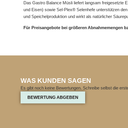
Das Gastro Balance Müsli liefert langsam freigesetzte
und Eisen) sowie Sel-Plex® Selenhefe unterstützen den 
und Speichelproduktion und wirkt als natürlicher Säurepu
Für Preisangebote bei größeren Abnahmemengen bzw. 
WAS KUNDEN SAGEN
Es gibt noch keine Bewertungen. Schreibe selbst die ers
BEWERTUNG ABGEBEN