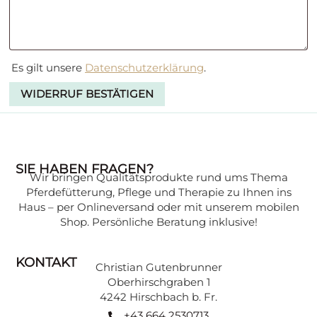
Es gilt unsere
Datenschutzerklärung
.
WIDERRUF BESTÄTIGEN
SIE HABEN FRAGEN?
Wir bringen Qualitätsprodukte rund ums Thema
Pferdefütterung, Pflege und Therapie zu Ihnen ins
Haus – per Onlineversand oder mit unserem mobilen
Shop. Persönliche Beratung inklusive!
KONTAKT
Christian Gutenbrunner
Oberhirschgraben 1
4242 Hirschbach b. Fr.
+43 664 2530713