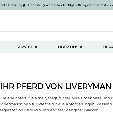
nelle Lieferung
Höchste Qualitätsstandards
office@pferdperfekt.co
SERVICE
ÜBER UNS
BER
IHR PFERD VON LIVERYMAN
e erleichtert die Arbeit, sorgt für saubere Ergebnisse und i
Schermaschinen für Pferde für alle Anforderungen. Passend
chergeräte von Kare Pro und anderer gängiger Marken.