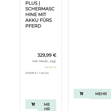
PLUS |
SCHERMASC
HINE MIT
AKKU FÜRS
PFERD
329,99
€
Inkl. MwSt., zzgl.
Versand
(
329,99
€
/ 1 Stück)
MEHR
ME
HR