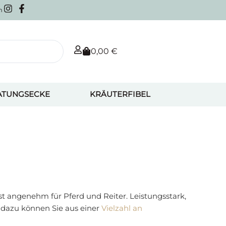
m
0,00
€
ATUNGSECKE
KRÄUTERFIBEL
st angenehm für Pferd und Reiter. Leistungsstark,
 dazu können Sie aus einer
Vielzahl an