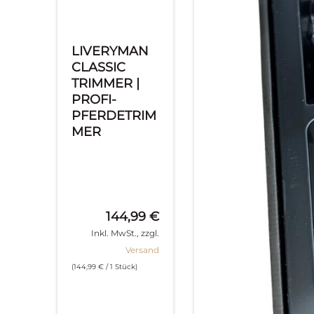
LIVERYMAN
CLASSIC
TRIMMER |
PROFI-
PFERDETRIM
MER
144,99
€
Inkl. MwSt., zzgl.
Versand
(
144,99
€
/ 1 Stück)