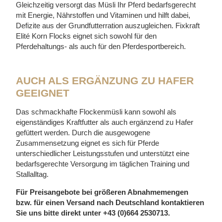
Gleichzeitig versorgt das Müsli Ihr Pferd bedarfsgerecht
mit Energie, Nährstoffen und Vitaminen und hilft dabei,
Defizite aus der Grundfutterration auszugleichen. Fixkraft
Elité Korn Flocks eignet sich sowohl für den
Pferdehaltungs- als auch für den Pferdesportbereich.
AUCH ALS ERGÄNZUNG ZU HAFER
GEEIGNET
Das schmackhafte Flockenmüsli kann sowohl als
eigenständiges Kraftfutter als auch ergänzend zu Hafer
gefüttert werden. Durch die ausgewogene
Zusammensetzung eignet es sich für Pferde
unterschiedlicher Leistungsstufen und unterstützt eine
bedarfsgerechte Versorgung im täglichen Training und
Stallalltag.
Für Preisangebote bei größeren Abnahmemengen
bzw. für einen Versand nach Deutschland kontaktieren
Sie uns bitte direkt unter +43 (0)664 2530713.