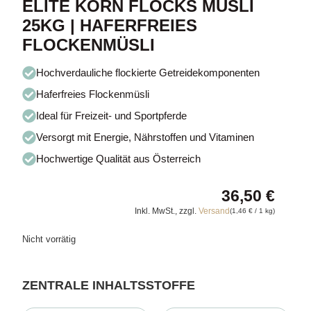
ELITÉ KORN FLOCKS MÜSLI
25KG | HAFERFREIES
FLOCKENMÜSLI
Hochverdauliche flockierte Getreidekomponenten
Haferfreies Flockenmüsli
Ideal für Freizeit- und Sportpferde
Versorgt mit Energie, Nährstoffen und Vitaminen
Hochwertige Qualität aus Österreich
36,50
€
Inkl. MwSt., zzgl.
Versand
(
1,46
€
/ 1 kg)
Nicht vorrätig
ZENTRALE INHALTSSTOFFE