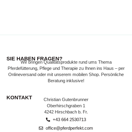
WISSENSWERTES
SIE HABEN FRAGEN?
Wir bringen Qualitätsprodukte rund ums Thema
Wissen, das Ihr Pferd gesund hält:
Pferdefütterung, Pflege und Therapie zu Ihnen ins Haus – per
Expertenwissen zu verschiedenen Themen,
Onlineversand oder mit unserem mobilen Shop. Persönliche
verständlich erklärt, finden Sie in unserer
Beratung inklusive!
Beratungsecke.
KONTAKT
Christian Gutenbrunner
ZU DEN BEITRÄGEN
Oberhirschgraben 1
4242 Hirschbach b. Fr.
+43 664 2530713
office@pferdperfekt.com