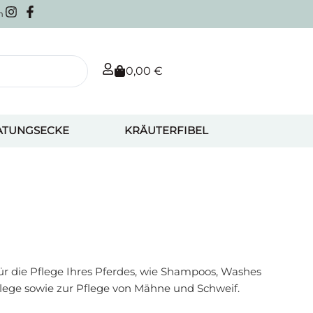
m
0,00
€
ATUNGSECKE
KRÄUTERFIBEL
r die Pflege Ihres Pferdes, wie Shampoos, Washes
pflege sowie zur Pflege von Mähne und Schweif.