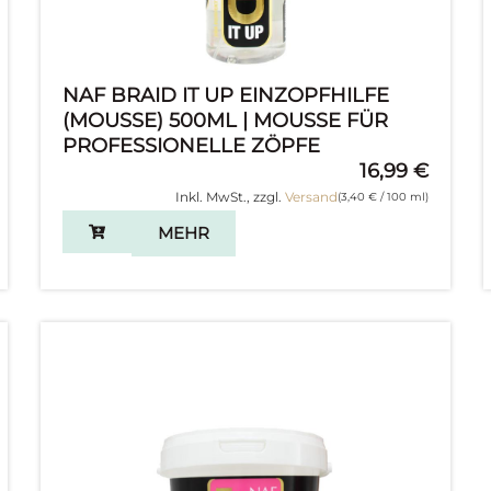
NAF BRAID IT UP EINZOPFHILFE
(MOUSSE) 500ML | MOUSSE FÜR
PROFESSIONELLE ZÖPFE
16,99
€
Inkl. MwSt., zzgl.
Versand
(
3,40
€
/ 100 ml)
MEHR