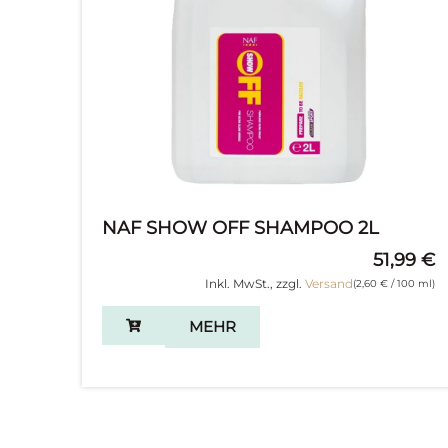
NAF SHOW OFF SHAMPOO 2L
51,99
€
Inkl. MwSt., zzgl.
Versand
(
2,60
€
/ 100 ml)
MEHR