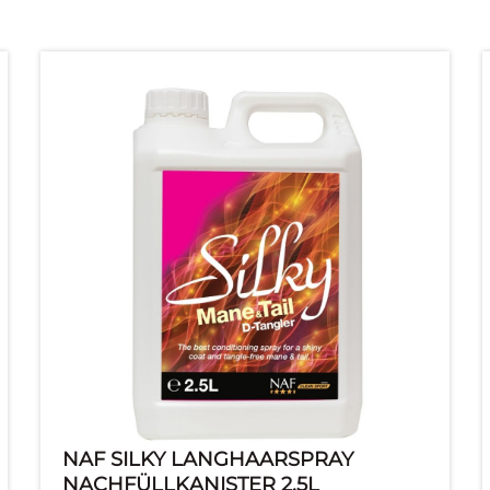
NAF SILKY LANGHAARSPRAY
NACHFÜLLKANISTER 2,5L