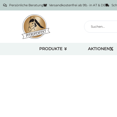
Persönliche Beratung
Versandkostenfrei ab 99,- in AT & DE
Sch
PRODUKTE
AKTIONEN