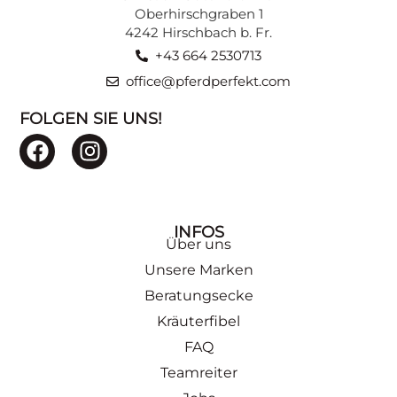
ZU DEN BEITRÄGEN
Oberhirschgraben 1
4242 Hirschbach b. Fr.
+43 664 2530713
office@pferdperfekt.com
FOLGEN SIE UNS!
INFOS
Über uns
Unsere Marken
Beratungsecke
Kräuterfibel
FAQ
Teamreiter