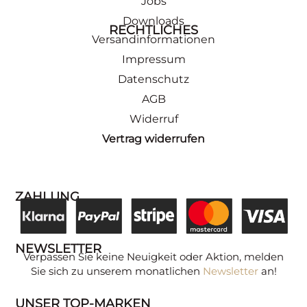
Jobs
Downloads
RECHTLICHES
Versandinformationen
Impressum
Datenschutz
AGB
Widerruf
Vertrag widerrufen
ZAHLUNG
NEWSLETTER
Verpassen Sie keine Neuigkeit oder Aktion, melden
Sie sich zu unserem monatlichen
Newsletter
an!
UNSER TOP-MARKEN