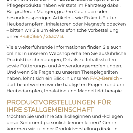
Pflegeprodukte haben wir stets im Fahrzeug dabei.
Bei größeren Mengen, großen Gebinden oder
besonders sperrigen Artikeln – wie Fixkraft-Futter,
Heubedampfern, Inhalatoren oder Magnetfelddecken
– bitten wir Sie um eine telefonische Vorbestellung
unter
+43(0)664 / 2530713
.
Viele weiterführende Informationen finden Sie auch
online: In unserem Webshop erhalten Sie ausführliche
Produktbeschreibungen, Details zu Inhaltsstoffen
sowie Fütterungs- und Anwendungsempfehlungen.
Und wenn Sie Fragen zu unseren Therapiegeräten
haben, lohnt sich ein Blick in unseren
FAQ-Bereich
–
dort beantworten wir die häufigsten Fragen rund um
Heubedampfen, Inhalation und Magnetfeldtherapie.
PRODUKTVORSTELLUNGEN FÜR
IHRE STALLGEMEINSCHAFT
Möchten Sie und Ihre Stallkolleginnen und -kollegen
unser Sortiment persönlich kennenlernen? Gerne
kommen wir zu einer Produktvorstellung direkt in