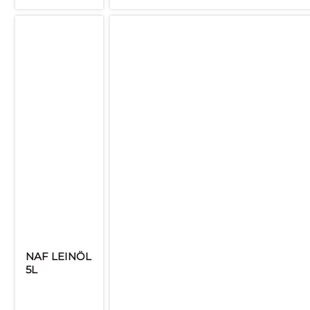
NAF LEINÖL
5L