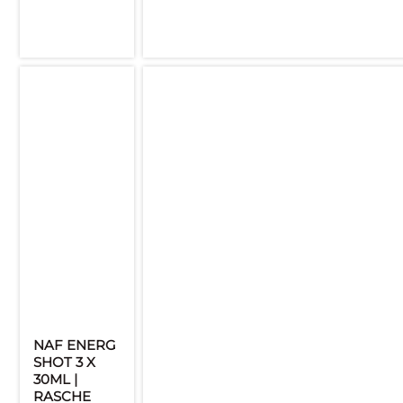
NAF ENERG
SHOT 3 X
30ML |
RASCHE