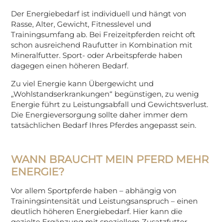
Der Energiebedarf ist individuell und hängt von
Rasse, Alter, Gewicht, Fitnesslevel und
Trainingsumfang ab. Bei Freizeitpferden reicht oft
schon ausreichend Raufutter in Kombination mit
Mineralfutter. Sport- oder Arbeitspferde haben
dagegen einen höheren Bedarf.
Zu viel Energie kann Übergewicht und
„Wohlstandserkrankungen“ begünstigen, zu wenig
Energie führt zu Leistungsabfall und Gewichtsverlust.
Die Energieversorgung sollte daher immer dem
tatsächlichen Bedarf Ihres Pferdes angepasst sein.
WANN BRAUCHT MEIN PFERD MEHR
ENERGIE?
Vor allem Sportpferde haben – abhängig von
Trainingsintensität und Leistungsanspruch – einen
deutlich höheren Energiebedarf. Hier kann die
gezielte Ergänzung mit speziellem Zusatzfutter