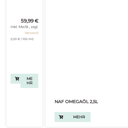
59,99
€
Inkl. MwSt., zzgl.
Versand
(
1,20
€
/ 100 ml)
ME
HR
NAF OMEGAÖL 2,5L
MEHR