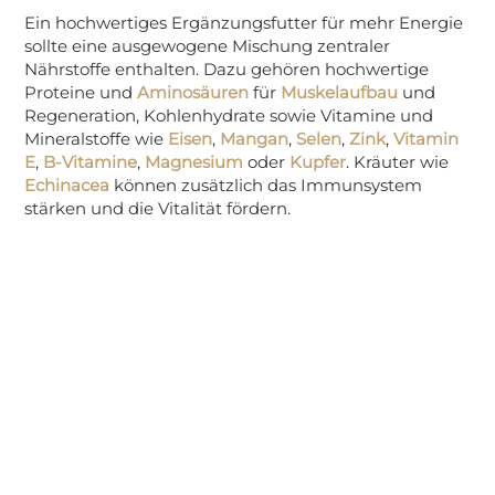
Ein hochwertiges Ergänzungsfutter für mehr Energie
sollte eine ausgewogene Mischung zentraler
Nährstoffe enthalten. Dazu gehören hochwertige
Proteine und
Aminosäuren
für
Muskelaufbau
und
Regeneration, Kohlenhydrate sowie Vitamine und
Mineralstoffe wie
Eisen
,
Mangan
,
Selen
,
Zink
,
Vitamin
E
,
B-Vitamine
,
Magnesium
oder
Kupfer
. Kräuter wie
Echinacea
können zusätzlich das Immunsystem
stärken und die Vitalität fördern.