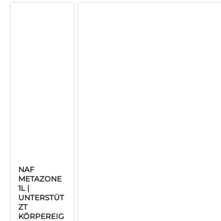
NAF
METAZONE
1L |
UNTERSTÜT
ZT
KÖRPEREIG