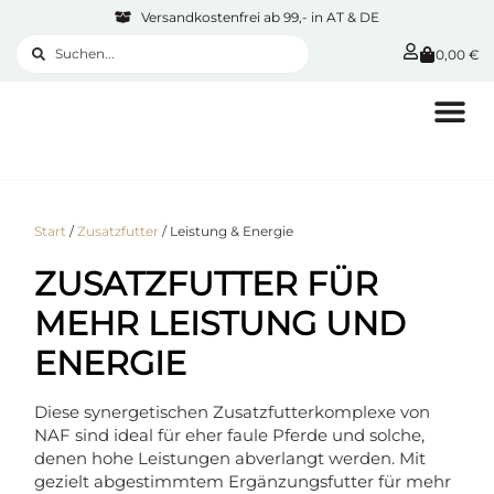
Versandkostenfrei ab 99,- in AT & DE
0,00
€
Start
/
Zusatzfutter
/ Leistung & Energie
ZUSATZFUTTER FÜR
MEHR LEISTUNG UND
ENERGIE
Diese synergetischen Zusatzfutterkomplexe von
NAF sind ideal für eher faule Pferde und solche,
denen hohe Leistungen abverlangt werden. Mit
gezielt abgestimmtem Ergänzungsfutter für mehr