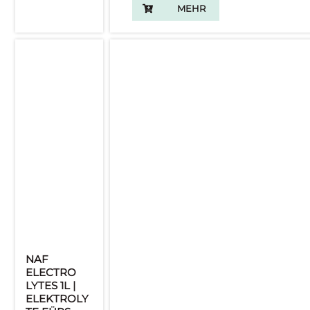
MEHR
NAF
ELECTRO
LYTES 1L |
ELEKTROLY