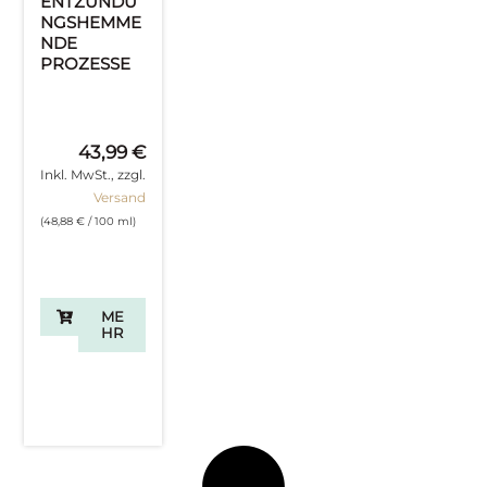
ENTZÜNDU
NGSHEMME
NDE
PROZESSE
43,99
€
Inkl. MwSt., zzgl.
Versand
(
48,88
€
/ 100 ml)
ME
HR