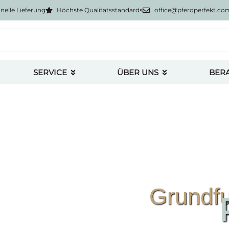
nelle Lieferung
Höchste Qualitätsstandards
office@pferdperfekt.co
SERVICE
ÜBER UNS
BER
Grundfu