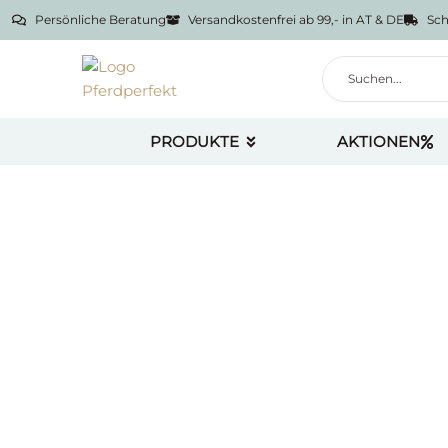
Persönliche Beratung
Versandkostenfrei ab 99,- in AT & DE
Sch
PRODUKTE
AKTIONEN