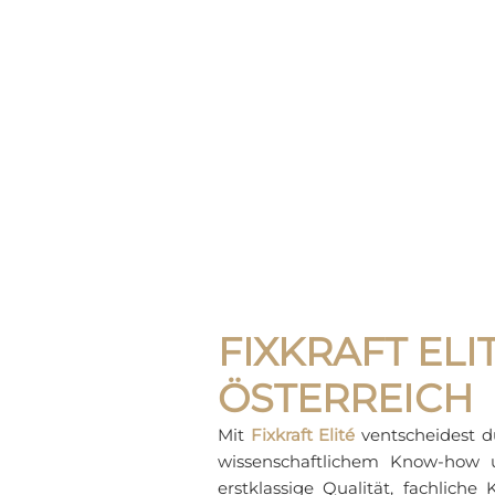
FIXKRAFT EL
ÖSTERREICH
Mit
Fixkraft Elité
ventscheidest du
wissenschaftlichem Know-how un
erstklassige Qualität, fachlic