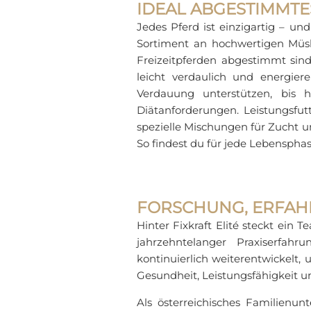
IDEAL ABGESTIMMTES
Jedes Pferd ist einzigartig – un
Sortiment an hochwertigen Müslis
Freizeitpferden abgestimmt sin
leicht verdaulich und energier
Verdauung unterstützen, bis h
Diätanforderungen. Leistungsfut
spezielle Mischungen für Zucht 
So findest du für jede Lebenspha
FORSCHUNG, ERFAH
Hinter Fixkraft Elité steckt ein
jahrzehntelanger Praxiserfah
kontinuierlich weiterentwickelt,
Gesundheit, Leistungsfähigkeit u
Als österreichisches Familienun