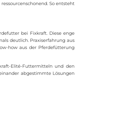
d ressourcenschonend. So entsteht
rdefutter bei Fixkraft. Diese enge
ls deutlich. Praxiserfahrung aus
now-how aus der Pferdefütterung
raft-Elité-Futtermitteln und den
ufeinander abgestimmte Lösungen