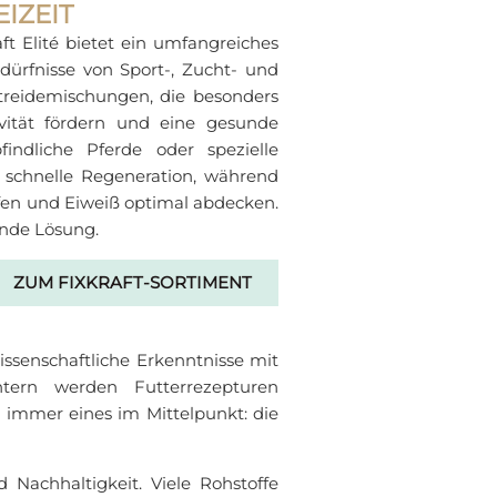
IZEIT
ft Elité bietet ein umfangreiches
edürfnisse von Sport-, Zucht- und
treidemischungen, die besonders
ivität fördern und eine gesunde
indliche Pferde oder spezielle
d schnelle Regeneration, während
fen und Eiweiß optimal abdecken.
ende Lösung.
ZUM FIXKRAFT-SORTIMENT
issenschaftliche Erkenntnisse mit
htern werden Futterrezepturen
t immer eines im Mittelpunkt: die
 Nachhaltigkeit. Viele Rohstoffe