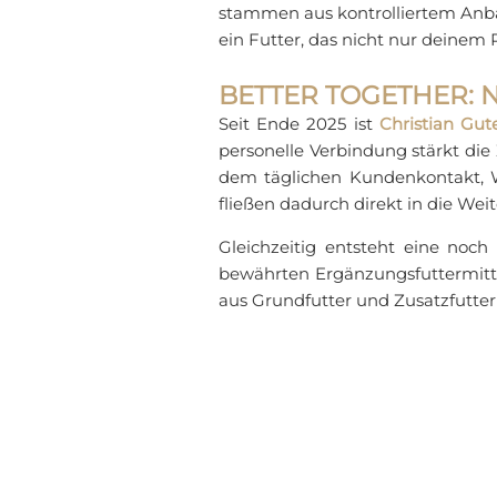
stammen aus kontrolliertem Anbau
ein Futter, das nicht nur deinem
BETTER TOGETHER: N
Seit Ende 2025 ist
Christian Gu
personelle Verbindung stärkt di
dem täglichen Kundenkontakt, W
fließen dadurch direkt in die We
Gleichzeitig entsteht eine noch
bewährten Ergänzungsfuttermitt
aus Grundfutter und Zusatzfutter