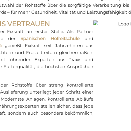
swahl der Rohstoffe über die sorgfältige Verarbeitung bis h
s – für mehr Gesundheit, Vitalität und Leistungsfähigkeit d
FIS VERTRAUEN
 Fixkraft an erster Stelle. Als Partner
 wie der
Spanischen Hofreitschule
und
a
genießt Fixkraft seit Jahrzehnten das
chtern und Freizeitreitern gleichermaßen.
it führenden Experten aus Praxis und
ne Futterqualität, die höchsten Ansprüchen
der Rohstoffe über streng kontrollierte
uslieferung unterliegt jeder Schritt einer
 Modernste Anlagen, kontrollierte Abläufe
ährungsexperten stellen sicher, dass jede
aft, sondern auch besonders bekömmlich,