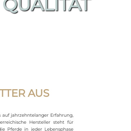
QUALITÄT
TTER AUS
s auf jahrzehntelanger Erfahrung,
reichische Hersteller steht für
die Pferde in jeder Lebensphase