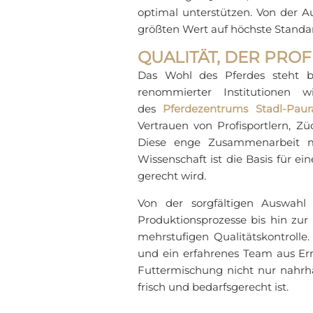
optimal unterstützen. Von der Au
größten Wert auf höchste Standard
QUALITÄT, DER PRO
Das Wohl des Pferdes steht bei
renommierter Institutionen
des
Pferdezentrums Stadl-Paur
Vertrauen von Profisportlern, Zü
Diese enge Zusammenarbeit m
Wissenschaft ist die Basis für ei
gerecht wird.
Von der sorgfältigen Auswahl 
Produktionsprozesse bis hin zur A
mehrstufigen Qualitätskontrolle.
und ein erfahrenes Team aus Ern
Futtermischung nicht nur nahrh
frisch und bedarfsgerecht ist.