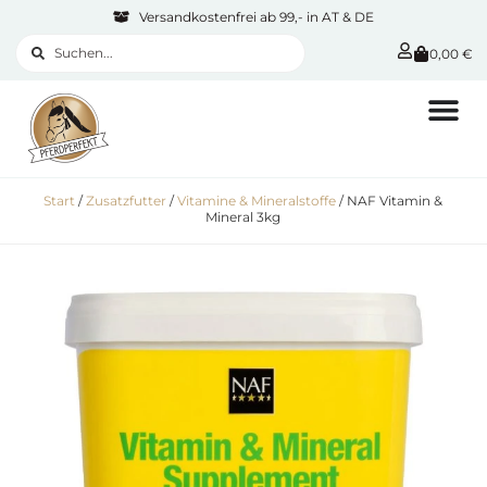
Versandkostenfrei ab 99,- in AT & DE
0,00
€
Start
/
Zusatzfutter
/
Vitamine & Mineralstoffe
/ NAF Vitamin &
Mineral 3kg