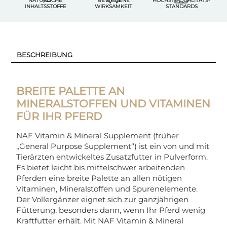
NATÜRLICHE
BEWIESENE
HÖCHSTE QUALITÄTS-
INHALTSSTOFFE
WIRKSAMKEIT
STANDARDS
BESCHREIBUNG
BREITE PALETTE AN
MINERALSTOFFEN UND VITAMINEN
FÜR IHR PFERD
NAF Vitamin & Mineral Supplement (früher
„General Purpose Supplement“) ist ein von und mit
Tierärzten entwickeltes Zusatzfutter in Pulverform.
Es bietet leicht bis mittelschwer arbeitenden
Pferden eine breite Palette an allen nötigen
Vitaminen, Mineralstoffen und Spurenelemente.
Der Vollergänzer eignet sich zur ganzjährigen
Fütterung, besonders dann, wenn Ihr Pferd wenig
Kraftfutter erhält. Mit NAF Vitamin & Mineral