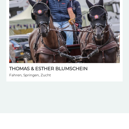
THOMAS & ESTHER BLUMSCHEIN
I
Fahren, Springen, Zucht
S