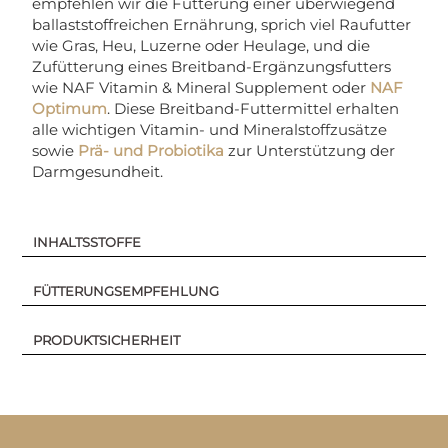
empfehlen wir die Fütterung einer überwiegend
ballaststoffreichen Ernährung, sprich viel Raufutter
wie Gras, Heu, Luzerne oder Heulage, und die
Zufütterung eines Breitband-Ergänzungsfutters
wie NAF Vitamin & Mineral Supplement oder
NAF
Optimum
. Diese Breitband-Futtermittel erhalten
alle wichtigen Vitamin- und Mineralstoffzusätze
sowie
Prä- und Probiotika
zur Unterstützung der
Darmgesundheit.
INHALTSSTOFFE
FÜTTERUNGSEMPFEHLUNG
PRODUKTSICHERHEIT