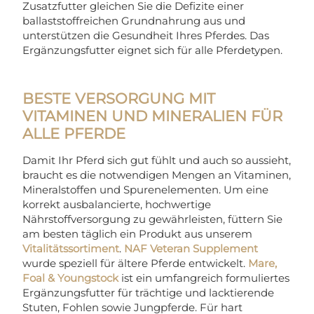
Zusatzfutter gleichen Sie die Defizite einer
ballaststoffreichen Grundnahrung aus und
unterstützen die Gesundheit Ihres Pferdes. Das
Ergänzungsfutter eignet sich für alle Pferdetypen.
BESTE VERSORGUNG MIT
VITAMINEN UND MINERALIEN FÜR
ALLE PFERDE
Damit Ihr Pferd sich gut fühlt und auch so aussieht,
braucht es die notwendigen Mengen an Vitaminen,
Mineralstoffen und Spurenelementen. Um eine
korrekt ausbalancierte, hochwertige
Nährstoffversorgung zu gewährleisten, füttern Sie
am besten täglich ein Produkt aus unserem
Vitalitätssortiment
.
NAF Veteran Supplement
wurde speziell für ältere Pferde entwickelt.
Mare,
Foal & Youngstock
ist ein umfangreich formuliertes
Ergänzungsfutter für trächtige und lacktierende
Stuten, Fohlen sowie Jungpferde. Für hart