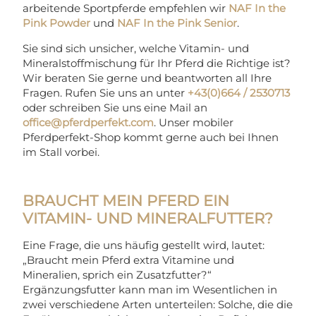
arbeitende Sportpferde empfehlen wir
NAF In the
Pink Powder
und
NAF In the Pink Senior
.
Sie sind sich unsicher, welche Vitamin- und
Mineralstoffmischung für Ihr Pferd die Richtige ist?
Wir beraten Sie gerne und beantworten all Ihre
Fragen. Rufen Sie uns an unter
+43(0)664 / 2530713
oder schreiben Sie uns eine Mail an
office@pferdperfekt.com
. Unser mobiler
Pferdperfekt-Shop kommt gerne auch bei Ihnen
im Stall vorbei.
BRAUCHT MEIN PFERD EIN
VITAMIN- UND MINERALFUTTER?
Eine Frage, die uns häufig gestellt wird, lautet:
„Braucht mein Pferd extra Vitamine und
Mineralien, sprich ein Zusatzfutter?“
Ergänzungsfutter kann man im Wesentlichen in
zwei verschiedene Arten unterteilen: Solche, die die