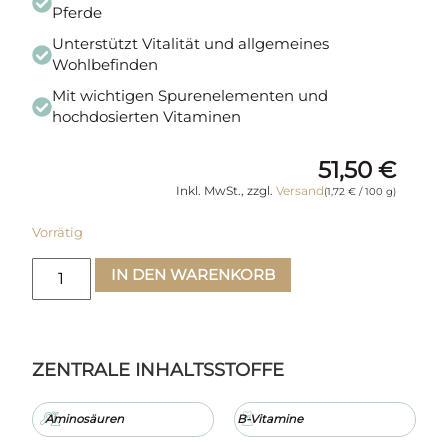
Pferde
Unterstützt Vitalität und allgemeines
Wohlbefinden
Mit wichtigen Spurenelementen und
hochdosierten Vitaminen
51,50
€
Inkl. MwSt., zzgl.
Versand
(
1,72
€
/ 100 g)
Vorrätig
IN DEN WARENKORB
ZENTRALE INHALTSSTOFFE
Aminosäuren
B-Vitamine