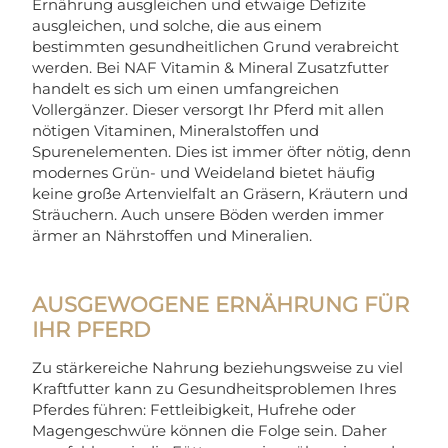
Ernährung ausgleichen und etwaige Defizite
ausgleichen, und solche, die aus einem
bestimmten gesundheitlichen Grund verabreicht
werden. Bei NAF Vitamin & Mineral Zusatzfutter
handelt es sich um einen umfangreichen
Vollergänzer. Dieser versorgt Ihr Pferd mit allen
nötigen Vitaminen, Mineralstoffen und
Spurenelementen. Dies ist immer öfter nötig, denn
modernes Grün- und Weideland bietet häufig
keine große Artenvielfalt an Gräsern, Kräutern und
Sträuchern. Auch unsere Böden werden immer
ärmer an Nährstoffen und Mineralien.
AUSGEWOGENE ERNÄHRUNG FÜR
IHR PFERD
Zu stärkereiche Nahrung beziehungsweise zu viel
Kraftfutter kann zu Gesundheitsproblemen Ihres
Pferdes führen: Fettleibigkeit, Hufrehe oder
Magengeschwüre können die Folge sein. Daher