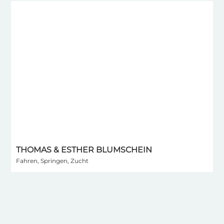
THOMAS & ESTHER BLUMSCHEIN
I
Fahren, Springen, Zucht
S