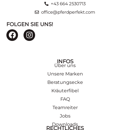
+43 664 2530713
office@pferdperfekt.com
FOLGEN SIE UNS!
INFOS
Über uns
Unsere Marken
Beratungsecke
Kräuterfibel
FAQ
Teamreiter
Jobs
Downloads
RECHTLICHES