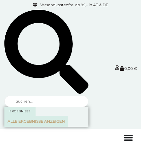
Versandkostenfrei ab 99,- in AT & DE
0,00
€
ERGEBNISSE
ALLE ERGEBNISSE ANZEIGEN