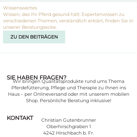
Wissenswertes
M
Wissen, das Ihr Pferd gesund hält: Expertenwissen zu
P
verschiedenen Themen, verständlich erklärt, finden Sie in
a
unserer Beratungsecke.
t
u
ZU DEN BEITRÄGEN
SIE HABEN FRAGEN?
Wir bringen Qualitätsprodukte rund ums Thema
Pferdefütterung, Pflege und Therapie zu Ihnen ins
Haus – per Onlineversand oder mit unserem mobilen
Shop. Persönliche Beratung inklusive!
KONTAKT
Christian Gutenbrunner
Oberhirschgraben 1
4242 Hirschbach b. Fr.