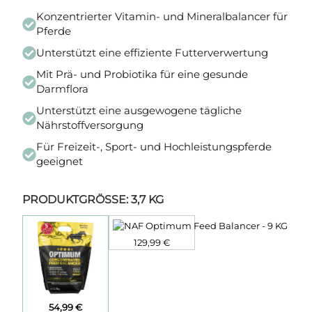
Konzentrierter Vitamin- und Mineralbalancer für
Pferde
Unterstützt eine effiziente Futterverwertung
Mit Prä- und Probiotika für eine gesunde
Darmflora
Unterstützt eine ausgewogene tägliche
Nährstoffversorgung
Für Freizeit-, Sport- und Hochleistungspferde
geeignet
PRODUKTGRÖSSE
:
3,7 KG
129,99
€
54,99
€