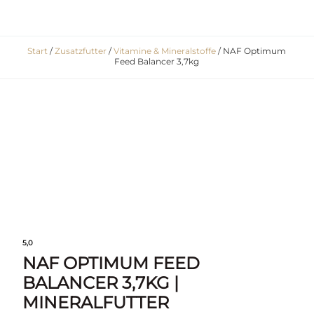
Start
/
Zusatzfutter
/
Vitamine & Mineralstoffe
/ NAF Optimum
Feed Balancer 3,7kg
5,0
NAF OPTIMUM FEED
BALANCER 3,7KG |
MINERALFUTTER