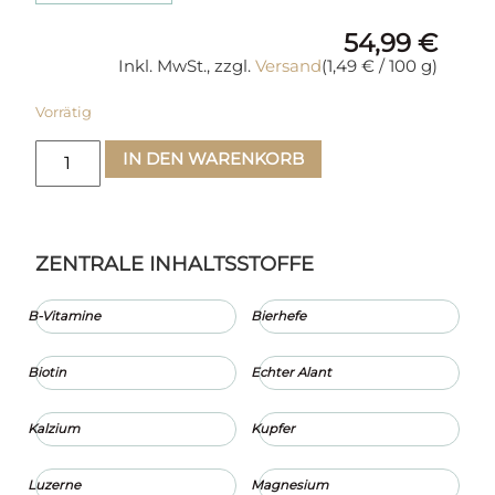
54,99
€
Inkl. MwSt., zzgl.
Versand
(
1,49
€
/ 100 g)
Vorrätig
IN DEN WARENKORB
ZENTRALE INHALTSSTOFFE
B-Vitamine
Bierhefe
Biotin
Echter Alant
Kalzium
Kupfer
Luzerne
Magnesium