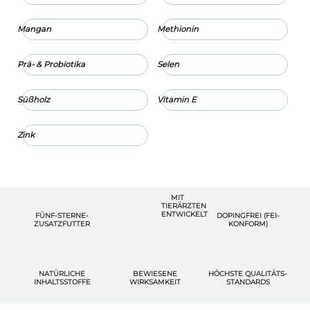
Mangan
Methionin
Prä- & Probiotika
Selen
Süßholz
Vitamin E
Zink
MIT
TIERÄRZTEN
ENTWICKELT
FÜNF-STERNE-
DOPINGFREI (FEI-
ZUSATZFUTTER
KONFORM)
NATÜRLICHE
BEWIESENE
HÖCHSTE QUALITÄTS-
INHALTSSTOFFE
WIRKSAMKEIT
STANDARDS