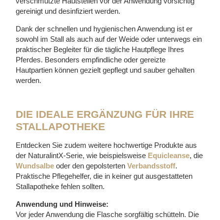
verschmutzte Hautstellen vor der Anwendung vorsichtig
gereinigt und desinfiziert werden.
Dank der schnellen und hygienischen Anwendung ist er
sowohl im Stall als auch auf der Weide oder unterwegs ein
praktischer Begleiter für die tägliche Hautpflege Ihres
Pferdes. Besonders empfindliche oder gereizte
Hautpartien können gezielt gepflegt und sauber gehalten
werden.
DIE IDEALE ERGÄNZUNG FÜR IHRE
STALLAPOTHEKE
Entdecken Sie zudem weitere hochwertige Produkte aus
der NaturalintX-Serie, wie beispielsweise
Equicleanse
, die
Wundsalbe
oder den gepolsterten
Verbandsstoff
.
Praktische Pflegehelfer, die in keiner gut ausgestatteten
Stallapotheke fehlen sollten.
Anwendung und Hinweise:
Vor jeder Anwendung die Flasche sorgfältig schütteln. Die