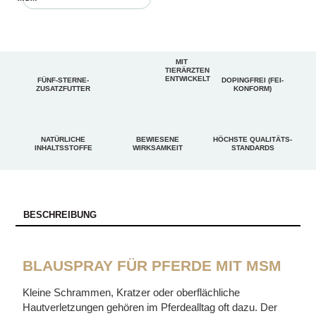
MIT
TIERÄRZTEN
ENTWICKELT
FÜNF-STERNE-
DOPINGFREI (FEI-
ZUSATZFUTTER
KONFORM)
NATÜRLICHE
BEWIESENE
HÖCHSTE QUALITÄTS-
INHALTSSTOFFE
WIRKSAMKEIT
STANDARDS
BESCHREIBUNG
BLAUSPRAY FÜR PFERDE MIT MSM
Kleine Schrammen, Kratzer oder oberflächliche
Hautverletzungen gehören im Pferdealltag oft dazu. Der