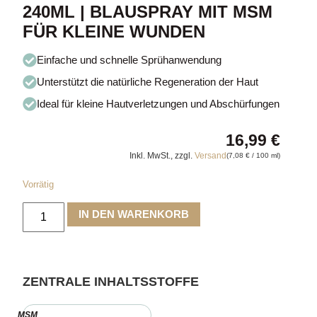
240ML | BLAUSPRAY MIT MSM
FÜR KLEINE WUNDEN
Einfache und schnelle Sprühanwendung
Unterstützt die natürliche Regeneration der Haut
Ideal für kleine Hautverletzungen und Abschürfungen
16,99
€
Inkl. MwSt., zzgl.
Versand
(
7,08
€
/ 100 ml)
Vorrätig
IN DEN WARENKORB
ZENTRALE INHALTSSTOFFE
MSM