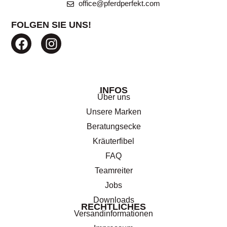
office@pferdperfekt.com
FOLGEN SIE UNS!
INFOS
Über uns
Unsere Marken
Beratungsecke
Kräuterfibel
FAQ
Teamreiter
Jobs
Downloads
RECHTLICHES
Versandinformationen