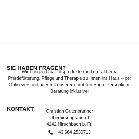
SIE HABEN FRAGEN?
Wir bringen Qualitätsprodukte rund ums Thema
Pferdefütterung, Pflege und Therapie zu Ihnen ins Haus – per
Onlineversand oder mit unserem mobilen Shop. Persönliche
Beratung inklusive!
KONTAKT
Christian Gutenbrunner
Oberhirschgraben 1
4242 Hirschbach b. Fr.
+43 664 2530713