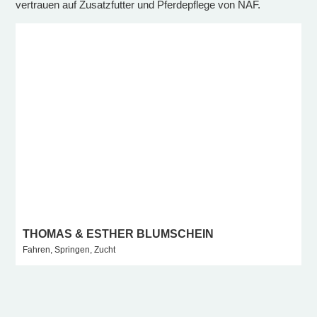
vertrauen auf Zusatzfutter und Pferdepflege von NAF.
THOMAS & ESTHER BLUMSCHEIN
I
Fahren, Springen, Zucht
S