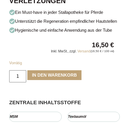
VERLETZUNGEN
Ein Must-have in jeder Stallapotheke für Pferde
Unterstützt die Regeneration empfindlicher Hautstellen
Hygienische und einfache Anwendung aus der Tube
16,50
€
Inkl. MwSt., zzgl.
Versand
(
16,50
€
/ 100 ml)
Vorrätig
IN DEN WARENKORB
ZENTRALE INHALTSSTOFFE
MSM
Teebaumöl