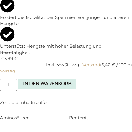
Fördert die Motalität der Spermien von jungen und älteren
Hengsten
Unterstützt Hengste mit hoher Belastung und
Reisetätigkeit
103,99
€
Inkl. MwSt., zzgl.
Versand
(
5,42
€
/ 100 g)
Vorrätig
IN DEN WARENKORB
Zentrale Inhaltsstoffe
Aminosäuren
Bentonit