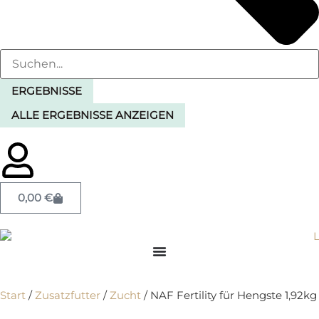
ERGEBNISSE
ALLE ERGEBNISSE ANZEIGEN
0,00
€
Start
/
Zusatzfutter
/
Zucht
/ NAF Fertility für Hengste 1,92kg