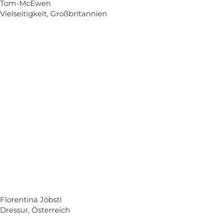
Tom-McEwen
Vielseitigkeit, Großbritannien
Florentina Jöbstl
Dressur, Österreich