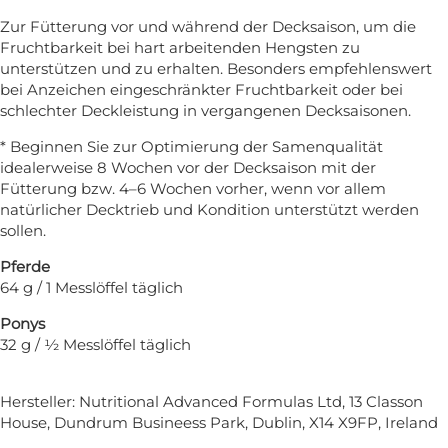
Zur Fütterung vor und während der Decksaison, um die
Fruchtbarkeit bei hart arbeitenden Hengsten zu
unterstützen und zu erhalten. Besonders empfehlenswert
bei Anzeichen eingeschränkter Fruchtbarkeit oder bei
schlechter Deckleistung in vergangenen Decksaisonen.
* Beginnen Sie zur Optimierung der Samenqualität
idealerweise 8 Wochen vor der Decksaison mit der
Fütterung bzw. 4–6 Wochen vorher, wenn vor allem
natürlicher Decktrieb und Kondition unterstützt werden
sollen.
Pferde
64 g / 1 Messlöffel täglich
Ponys
32 g / ½ Messlöffel täglich
Hersteller:
Nutritional Advanced Formulas Ltd, 13 Classon
House, Dundrum Busineess Park, Dublin, X14 X9FP, Ireland