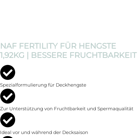
NAF FERTILITY FÜR HENGSTE
1,92KG | BESSERE FRUCHTBARKEIT
Spezialformulierung für Deckhengste
Zur Unterstützung von Fruchtbarkeit und Spermaqualität
Ideal vor und während der Decksaison