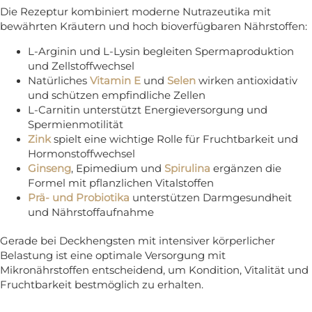
Die Rezeptur kombiniert moderne Nutrazeutika mit
bewährten Kräutern und hoch bioverfügbaren Nährstoffen:
L-Arginin und L-Lysin begleiten Spermaproduktion
und Zellstoffwechsel
Natürliches
Vitamin E
und
Selen
wirken antioxidativ
und schützen empfindliche Zellen
L-Carnitin unterstützt Energieversorgung und
Spermienmotilität
Zink
spielt eine wichtige Rolle für Fruchtbarkeit und
Hormonstoffwechsel
Ginseng
, Epimedium und
Spirulina
ergänzen die
Formel mit pflanzlichen Vitalstoffen
Prä- und Probiotika
unterstützen Darmgesundheit
und Nährstoffaufnahme
Gerade bei Deckhengsten mit intensiver körperlicher
Belastung ist eine optimale Versorgung mit
Mikronährstoffen entscheidend, um Kondition, Vitalität und
Fruchtbarkeit bestmöglich zu erhalten.