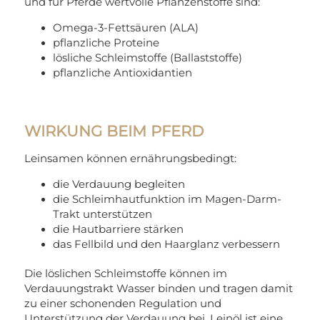
und für Pferde wertvolle Pflanzenstoffe sind:
Omega-3-Fettsäuren (ALA)
pflanzliche Proteine
lösliche Schleimstoffe (Ballaststoffe)
pflanzliche Antioxidantien
WIRKUNG BEIM PFERD
Leinsamen können ernährungsbedingt:
die Verdauung begleiten
die Schleimhautfunktion im Magen-Darm-
Trakt unterstützen
die Hautbarriere stärken
das Fellbild und den Haarglanz verbessern
Die löslichen Schleimstoffe können im
Verdauungstrakt Wasser binden und tragen damit
zu einer schonenden Regulation und
Unterstützung der Verdauung bei. Leinöl ist eine