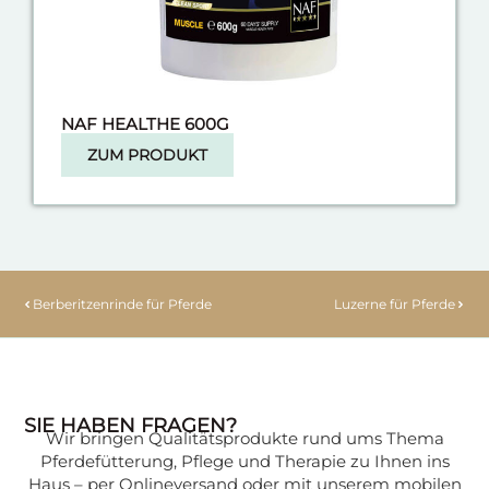
NAF HEALTHE 600G
ZUM PRODUKT
Berberitzenrinde für Pferde
Luzerne für Pferde
SIE HABEN FRAGEN?
Wir bringen Qualitätsprodukte rund ums Thema
Pferdefütterung, Pflege und Therapie zu Ihnen ins
Haus – per Onlineversand oder mit unserem mobilen