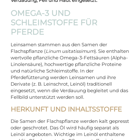
Verdauung, Fell und Haut eingesetzt.
OMEGA-3 UND
SCHLEIMSTOFFE FÜR
PFERDE
Leinsamen stammen aus den Samen der
Flachspflanze (
Linum usitatissimum
). Sie enthalten
wertvolle pflanzliche Omega-3-Fettsäuren (Alpha-
Linolensäure), hochwertige pflanzliche Proteine
und natürliche Schleimstoffe. In der
Pferdefütterung werden Leinsamen und ihre
Derivate (z. B. Leinschrot, Leinöl) traditionell
eingesetzt, wenn die Verdauung begleitet und das
Fellbild unterstützt werden soll.
HERKUNFT UND INHALTSSTOFFE
Die Samen der Flachspflanze werden kalt gepresst
oder geschrotet. Das Öl wird häufig separat als
Leinöl angeboten. Wichtige im Leinöl enthaltene