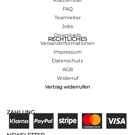
Kräuterfibel
FAQ
Teamreiter
Jobs
Downloads
RECHTLICHES
Versandinformationen
Impressum
Datenschutz
AGB
Widerruf
Vertrag widerrufen
ZAHLUNG