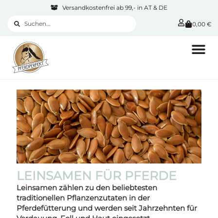
Versandkostenfrei ab 99,- in AT & DE
0,00
€
LEINSAMEN FÜR PFERDE
Leinsamen zählen zu den beliebtesten
traditionellen Pflanzenzutaten in der
Pferdefütterung und werden seit Jahrzehnten für