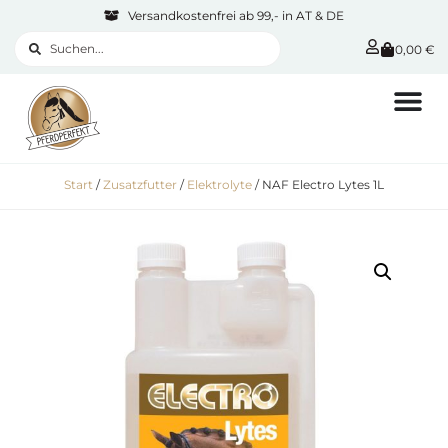
Versandkostenfrei ab 99,- in AT & DE
0,00
€
Start
/
Zusatzfutter
/
Elektrolyte
/ NAF Electro Lytes 1L