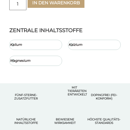
IN DEN WARENKORB
ZENTRALE INHALTSSTOFFE
Kalium
Kalzium
Magnesium
MIT
TIERÄRZTEN
ENTWICKELT
FÜNF-STERNE-
DOPINGFREI (FEI-
ZUSATZFUTTER
KONFORM)
NATÜRLICHE
BEWIESENE
HÖCHSTE QUALITÄTS-
INHALTSSTOFFE
WIRKSAMKEIT
STANDARDS