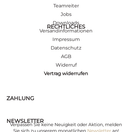
Teamreiter
Jobs
Downloads
RECHTLICHES
Versandinformationen
Impressum
Datenschutz
AGB
Widerruf
Vertrag widerrufen
ZAHLUNG
NEWSLETTER
Verpassen Sie keine Neuigkeit oder Aktion, melden
Sie sich zu unserem monatlichen
Newsletter
an!