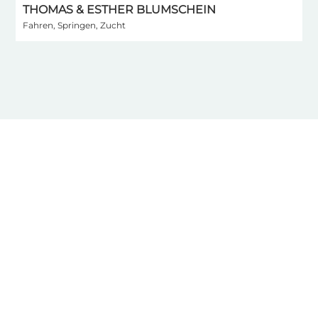
THOMAS & ESTHER BLUMSCHEIN
I
Fahren, Springen, Zucht
S