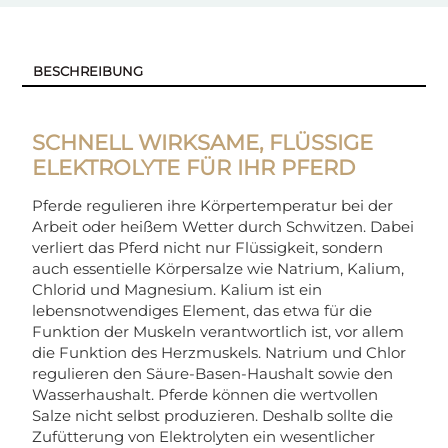
BESCHREIBUNG
SCHNELL WIRKSAME, FLÜSSIGE
ELEKTROLYTE FÜR IHR PFERD
Pferde regulieren ihre Körpertemperatur bei der
Arbeit oder heißem Wetter durch Schwitzen. Dabei
verliert das Pferd nicht nur Flüssigkeit, sondern
auch essentielle Körpersalze wie Natrium, Kalium,
Chlorid und Magnesium. Kalium ist ein
lebensnotwendiges Element, das etwa für die
Funktion der Muskeln verantwortlich ist, vor allem
die Funktion des Herzmuskels. Natrium und Chlor
regulieren den Säure-Basen-Haushalt sowie den
Wasserhaushalt. Pferde können die wertvollen
Salze nicht selbst produzieren. Deshalb sollte die
Zufütterung von Elektrolyten ein wesentlicher