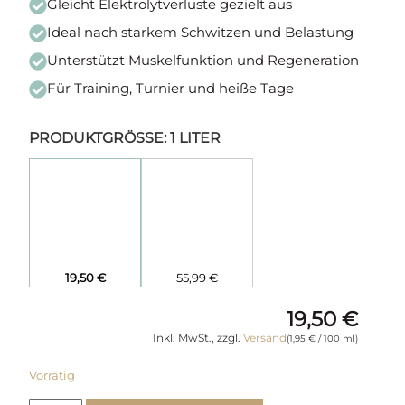
Gleicht Elektrolytverluste gezielt aus
Ideal nach starkem Schwitzen und Belastung
Unterstützt Muskelfunktion und Regeneration
Für Training, Turnier und heiße Tage
PRODUKTGRÖSSE
:
1 LITER
19,50
€
55,99
€
19,50
€
Inkl. MwSt., zzgl.
Versand
(
1,95
€
/ 100 ml)
Vorrätig