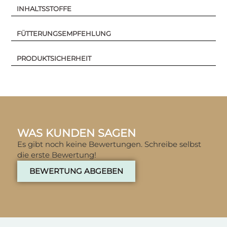
INHALTSSTOFFE
FÜTTERUNGSEMPFEHLUNG
PRODUKTSICHERHEIT
WAS KUNDEN SAGEN
Es gibt noch keine Bewertungen. Schreibe selbst
die erste Bewertung!
BEWERTUNG ABGEBEN