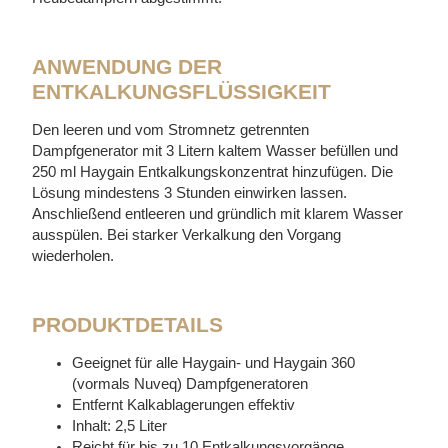
ANWENDUNG DER
ENTKALKUNGSFLÜSSIGKEIT
Den leeren und vom Stromnetz getrennten
Dampfgenerator mit 3 Litern kaltem Wasser befüllen und
250 ml Haygain Entkalkungskonzentrat hinzufügen. Die
Lösung mindestens 3 Stunden einwirken lassen.
Anschließend entleeren und gründlich mit klarem Wasser
ausspülen. Bei starker Verkalkung den Vorgang
wiederholen.
PRODUKTDETAILS
Geeignet für alle Haygain- und Haygain 360
(vormals Nuveq) Dampfgeneratoren
Entfernt Kalkablagerungen effektiv
Inhalt: 2,5 Liter
Reicht für bis zu 10 Entkalkungsvorgänge