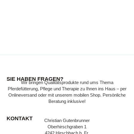
SIE HABEN FRAGEN?
Wir bringen Qualitätsprodukte rund ums Thema
Pferdefütterung, Pflege und Therapie zu Ihnen ins Haus – per
Onlineversand oder mit unserem mobilen Shop. Persönliche
Beratung inklusive!
KONTAKT
Christian Gutenbrunner
Oberhirschgraben 1
4242 Hirschbach b. Fr.