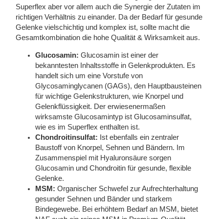
Superflex aber vor allem auch die Synergie der Zutaten im
richtigen Verhältnis zu einander. Da der Bedarf für gesunde
Gelenke vielschichtig und komplex ist, sollte macht die
Gesamtkombination die hohe Qualität & Wirksamkeit aus.
Glucosamin:
Glucosamin ist einer der
bekanntesten Inhaltsstoffe in Gelenkprodukten. Es
handelt sich um eine Vorstufe von
Glycosaminglycanen (GAGs), den Hauptbausteinen
für wichtige Gelenkstrukturen, wie Knorpel und
Gelenkflüssigkeit. Der erwiesenermaßen
wirksamste Glucosamintyp ist Glucosaminsulfat,
wie es im Superflex enthalten ist.
Chondroitinsulfat:
Ist ebenfalls ein zentraler
Baustoff von Knorpel, Sehnen und Bändern. Im
Zusammenspiel mit Hyaluronsäure sorgen
Glucosamin und Chondroitin für gesunde, flexible
Gelenke.
MSM:
Organischer Schwefel zur Aufrechterhaltung
gesunder Sehnen und Bänder und starkem
Bindegewebe. Bei erhöhtem Bedarf an MSM, bietet