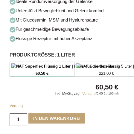
Ideale Rundumversorgung der Gelenke
Unterstützt Beweglichkeit und Gelenkkomfort
Mit Glucosamin, MSM und Hyaluronsäure
Für geschmeidige Bewegungsabläufe
Flüssige Rezeptur mit hoher Akzeptanz
PRODUKTGRÖSSE
:
1 LITER
60,50
€
221,00
€
60,50
€
Inkl. MwSt., zzgl.
Versand
(
6,05
€
/ 100 ml)
Vorrätig
IN DEN WARENKORB