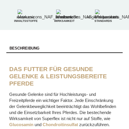
NATÜRLICHE
BEWIESENE
HÖCHSTE QUALITÄTS-
INHALTSSTOFFE
WIRKSAMKEIT
STANDARDS
BESCHREIBUNG
DAS FUTTER FÜR GESUNDE
GELENKE & LEISTUNGSBEREITE
PFERDE
Gesunde Gelenke sind für Hochleistungs- und
Freizeitpferde ein wichtiger Faktor. Jede Einschränkung
der Gelenkbeweglichkeit beeinträchtigt das Wohlbefinden
und die Einsetzbarkeit Ihres Pferdes. Die bestechende
Wirksamkeit von Superflex ist nicht nur auf Stoffe, wie
Glucosamin
und
Chondroitinsulfat
zurückzuführen.