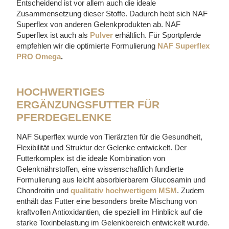
Entscheidend ist vor allem auch die ideale
Zusammensetzung dieser Stoffe. Dadurch hebt sich NAF
Superflex von anderen Gelenkprodukten ab. NAF
Superflex ist auch als
Pulver
erhältlich. Für Sportpferde
empfehlen wir die optimierte Formulierung
NAF Superflex
PRO Omega
.
HOCHWERTIGES
ERGÄNZUNGSFUTTER FÜR
PFERDEGELENKE
NAF Superflex wurde von Tierärzten für die Gesundheit,
Flexibilität und Struktur der Gelenke entwickelt. Der
Futterkomplex ist die ideale Kombination von
Gelenknährstoffen, eine wissenschaftlich fundierte
Formulierung aus leicht absorbierbarem Glucosamin und
Chondroitin und
qualitativ hochwertigem MSM
. Zudem
enthält das Futter eine besonders breite Mischung von
kraftvollen Antioxidantien, die speziell im Hinblick auf die
starke Toxinbelastung im Gelenkbereich entwickelt wurde.