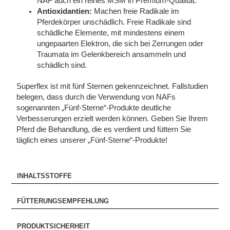
NAF auch ein reines MSM in Premium-Qualität.
Antioxidantien:
Machen freie Radikale im
Pferdekörper unschädlich. Freie Radikale sind
schädliche Elemente, mit mindestens einem
ungepaarten Elektron, die sich bei Zerrungen oder
Traumata im Gelenkbereich ansammeln und
schädlich sind.
Superflex ist mit fünf Sternen gekennzeichnet. Fallstudien
belegen, dass durch die Verwendung von NAFs
sogenannten „Fünf-Sterne“-Produkte deutliche
Verbesserungen erzielt werden können. Geben Sie Ihrem
Pferd die Behandlung, die es verdient und füttern Sie
täglich eines unserer „Fünf-Sterne“-Produkte!
INHALTSSTOFFE
FÜTTERUNGSEMPFEHLUNG
PRODUKTSICHERHEIT