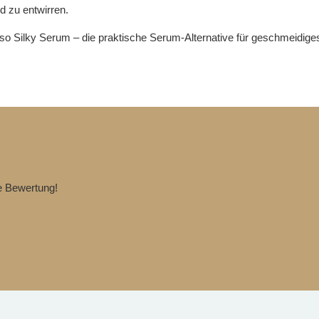
 zu entwirren.
 so Silky Serum – die praktische Serum-Alternative für geschmeidiges
te Bewertung!