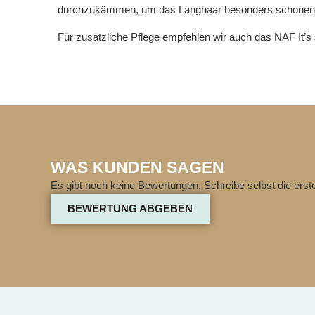
durchzukämmen, um das Langhaar besonders schonend
Für zusätzliche Pflege empfehlen wir auch das NAF It’s
WAS KUNDEN SAGEN
Es gibt noch keine Bewertungen. Schreibe selbst die ers
BEWERTUNG ABGEBEN