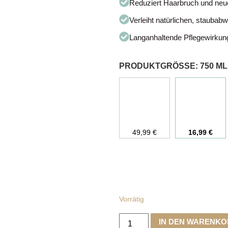
Reduziert Haarbruch und neu
Verleiht natürlichen, stauba
Langanhaltende Pflegewirkung
PRODUKTGRÖSSE
:
750 ML
49,99
€
16,99
€
Vorrätig
IN DEN WARENK