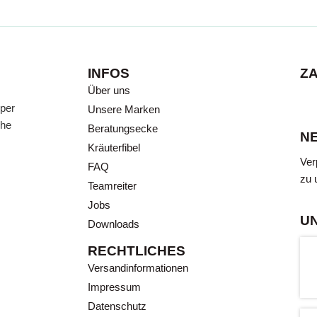
INFOS
Z
Über uns
 per
Unsere Marken
che
Beratungsecke
N
Kräuterfibel
Ver
FAQ
zu 
Teamreiter
Jobs
U
Downloads
RECHTLICHES
Versandinformationen
Impressum
Datenschutz