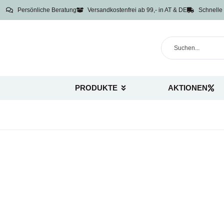
Persönliche Beratung
Versandkostenfrei ab 99,- in AT & DE
Schnelle 
PRODUKTE
AKTIONEN