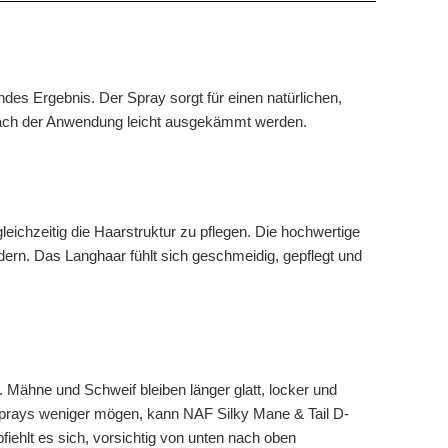
es Ergebnis. Der Spray sorgt für einen natürlichen,
nach der Anwendung leicht ausgekämmt werden.
ichzeitig die Haarstruktur zu pflegen. Die hochwertige
ern. Das Langhaar fühlt sich geschmeidig, gepflegt und
. Mähne und Schweif bleiben länger glatt, locker und
ie Sprays weniger mögen, kann NAF Silky Mane & Tail D-
iehlt es sich, vorsichtig von unten nach oben