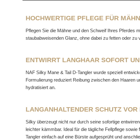
HOCHWERTIGE PFLEGE FÜR MÄHN
Pflegen Sie die Mähne und den Schweif Ihres Pferdes mi
staubabweisenden Glanz, ohne dabei zu fetten oder z
ENTWIRRT LANGHAAR SOFORT UN
NAF Silky Mane & Tail D-Tangler wurde speziell entwick
Formulierung reduziert Reibung zwischen den Haaren und
hydratisiert an.
LANGANHALTENDER SCHUTZ VOR
Silky überzeugt nicht nur durch seine sofortige entwirr
leichter kämmbar. Ideal für die tägliche Fellpflege sowi
Tangler einfach auf eine Bürste aufgesprüht und anschl