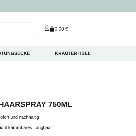
0,00
€
ATUNGSECKE
KRÄUTERFIBEL
GHAARSPRAY 750ML
ofort und nachhaltig
leicht kämmbares Langhaar