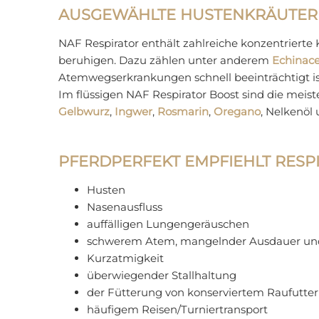
AUSGEWÄHLTE HUSTENKRÄUTER 
NAF Respirator enthält zahlreiche konzentrierte
beruhigen. Dazu zählen unter anderem
Echinac
Atemwegserkrankungen schnell beeinträchtigt ist
Im flüssigen NAF Respirator Boost sind die meist
Gelbwurz
,
Ingwer
,
Rosmarin
,
Oregano
, Nelkenöl
PFERDPERFEKT EMPFIEHLT RESPI
Husten
Nasenausfluss
auffälligen Lungengeräuschen
schwerem Atem, mangelnder Ausdauer und
Kurzatmigkeit
überwiegender Stallhaltung
der Fütterung von konserviertem Raufutter
häufigem Reisen/Turniertransport