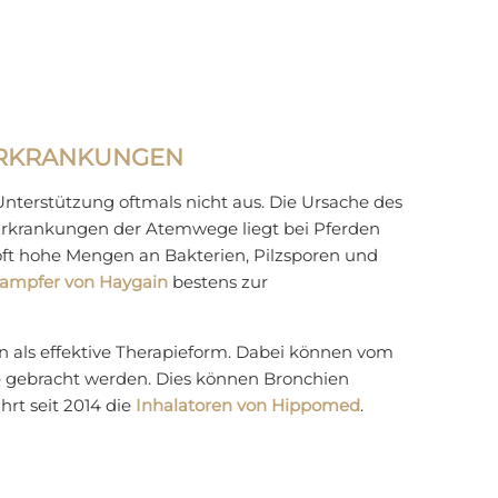
ERKRANKUNGEN
nterstützung oftmals nicht aus. Die Ursache des
Erkrankungen der Atemwege liegt bei Pferden
oft hohe Mengen an Bakterien, Pilzsporen und
ampfer von Haygain
bestens zur
n als effektive Therapieform. Dabei können vom
ge gebracht werden. Dies können Bronchien
rt seit 2014 die
Inhalatoren von Hippomed
.