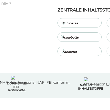
ZENTRALE INHALTSST
Echinacea
Hagebutte
Kurkuma
DOPINGFREI
NATÜRLICHE
(FEI-
INHALTSSTOFFE
KONFORM)