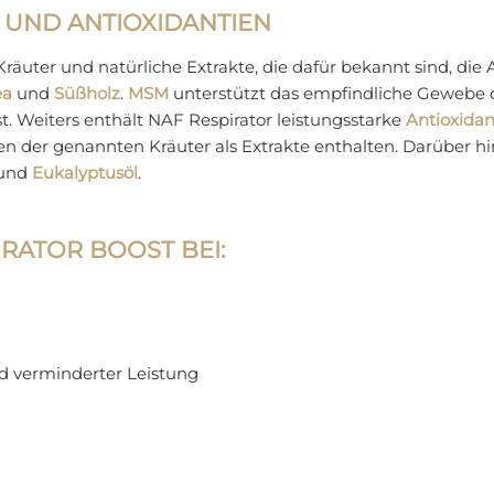
UND ANTIOXIDANTIEN
 Kräuter und natürliche Extrakte, die dafür bekannt sind, d
ea
und
Süßholz
.
MSM
unterstützt das empfindliche Gewebe 
. Weiters enthält NAF Respirator leistungsstarke
Antioxidan
en der genannten Kräuter als Extrakte enthalten. Darüber hi
 und
Eukalyptusöl
.
RATOR BOOST BEI:
 verminderter Leistung