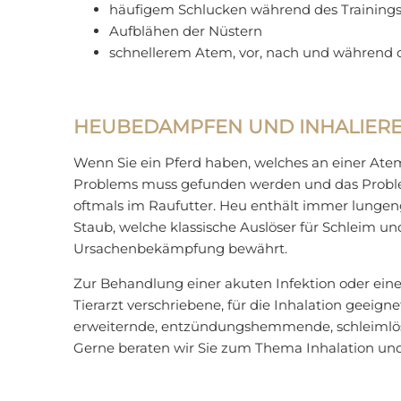
häufigem Schlucken während des Training
Aufblähen der Nüstern
schnellerem Atem, vor, nach und während d
HEUBEDAMPFEN UND INHALIER
Wenn Sie ein Pferd haben, welches an einer Ate
Problems muss gefunden werden und das Proble
oftmals im Raufutter. Heu enthält immer lungeng
Staub, welche klassische Auslöser für Schleim un
Ursachenbekämpfung bewährt.
Zur Behandlung einer akuten Infektion oder eine
Tierarzt verschriebene, für die Inhalation gee
erweiternde, entzündungshemmende, schleimlösen
Gerne beraten wir Sie zum Thema Inhalation und