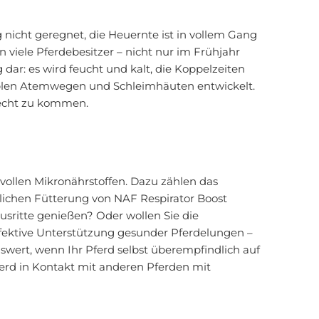
 nicht geregnet, die Heuernte ist in vollem Gang
viele Pferdebesitzer – nicht nur im Frühjahr
ar: es wird feucht und kalt, die Koppelzeiten
siblen Atemwegen und Schleimhäuten entwickelt.
urecht zu kommen.
vollen Mikronährstoffen. Dazu zählen das
lichen Fütterung von NAF Respirator Boost
sritte genießen? Oder wollen Sie die
effektive Unterstützung gesunder Pferdelungen –
nswert, wenn Ihr Pferd selbst überempfindlich auf
Pferd in Kontakt mit anderen Pferden mit