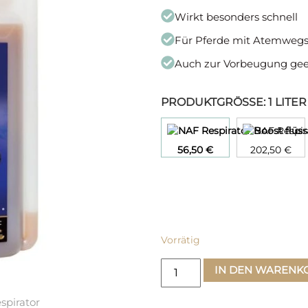
Wirkt besonders schnell
Für Pferde mit Atemweg
Auch zur Vorbeugung gee
PRODUKTGRÖSSE
:
1 LITER
56,50
€
202,50
€
Vorrätig
IN DEN WARENK