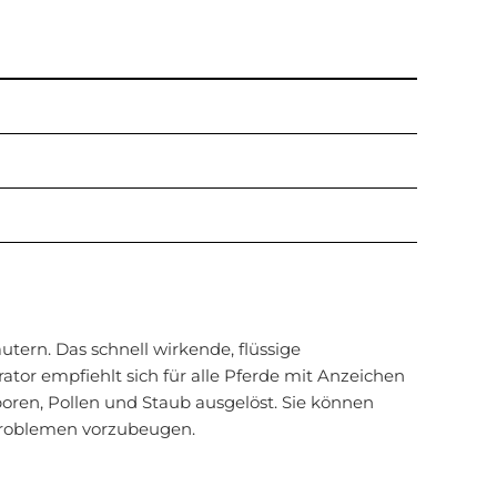
tern. Das schnell wirkende, flüssige
tor empfiehlt sich für alle Pferde mit Anzeichen
oren, Pollen und Staub ausgelöst. Sie können
problemen vorzubeugen.