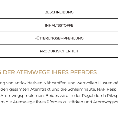
BESCHREIBUNG
INHALTSSTOFFE
FÜTTERUNGSEMPFEHLUNG
PRODUKTSICHERHEIT
 DER ATEMWEGE IHRES PFERDES
ung von antioxidativen Nährstoffen und wertvollen Hustenkräu
s, den gesamten Atemtrakt und die Schleimhäute. NAF Respira
 Atemwegsproblemen. Beides wird in der Regel durch Pilzsp
, um die Atemwege Ihres Pferdes zu stärken und Atemwegs