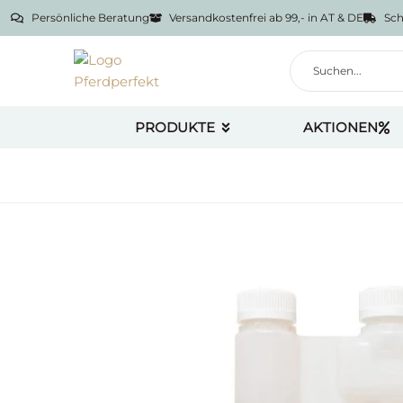
Persönliche Beratung
Versandkostenfrei ab 99,- in AT & DE
Sch
PRODUKTE
AKTIONEN