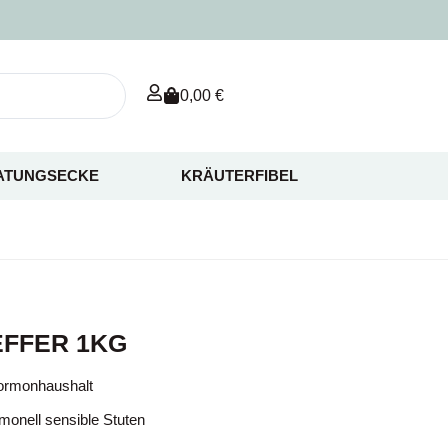
0,00
€
ATUNGSECKE
KRÄUTERFIBEL
FFER 1KG
Hormonhaushalt
rmonell sensible Stuten