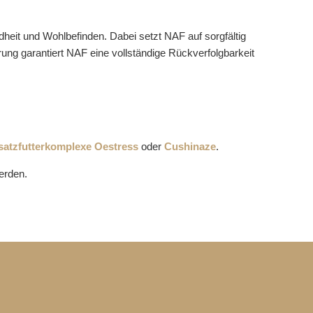
eit und Wohlbefinden. Dabei setzt NAF auf sorgfältig
ng garantiert NAF eine vollständige Rückverfolgbarkeit
satzfutterkomplexe
Oestress
oder
Cushinaze
.
erden.