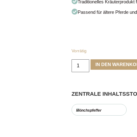
Traditionelles Kräuterprodukt 
Passend für ältere Pferde und
Vorrätig
IN DEN WARENK
ZENTRALE INHALTSST
Mönchspfeffer