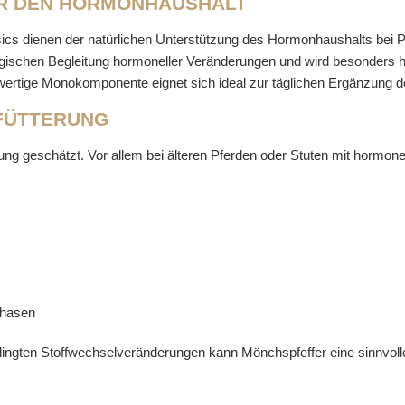
ÜR DEN HORMONHAUSHALT
cs dienen der natürlichen Unterstützung des Hormonhaushalts bei 
ogischen Begleitung hormoneller Veränderungen und wird besonders hä
hwertige Monokomponente eignet sich ideal zur täglichen Ergänzung de
FÜTTERUNG
rung geschätzt. Vor allem bei älteren Pferden oder Stuten mit hormone
phasen
ingten Stoffwechselveränderungen kann Mönchspfeffer eine sinnvoll