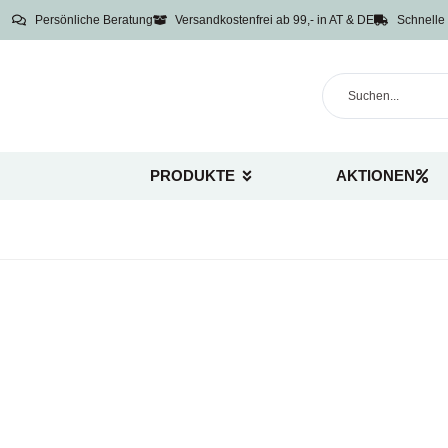
Persönliche Beratung
Versandkostenfrei ab 99,- in AT & DE
Schnelle 
PRODUKTE
AKTIONEN