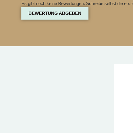
Es gibt noch keine Bewertungen. Schreibe selbst die ers
BEWERTUNG ABGEBEN