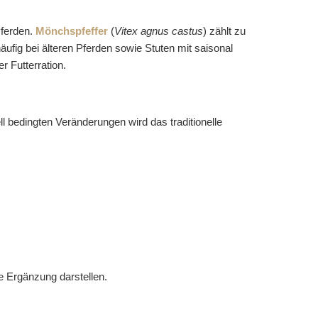
Pferden.
Mönchspfeffer
(
Vitex agnus castus
) zählt zu
ufig bei älteren Pferden sowie Stuten mit saisonal
r Futterration.
ll bedingten Veränderungen wird das traditionelle
e Ergänzung darstellen.