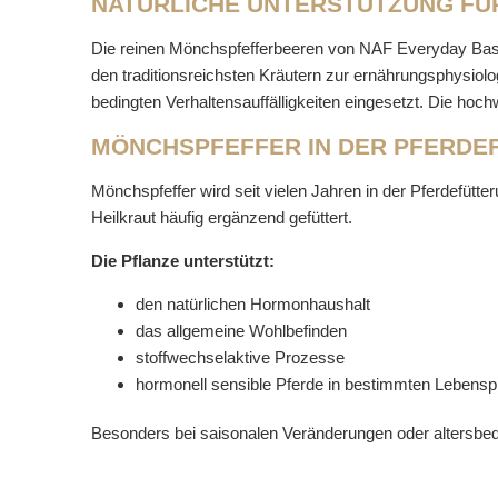
NATÜRLICHE UNTERSTÜTZUNG F
Die reinen Mönchspfefferbeeren von NAF Everyday Basi
den traditionsreichsten Kräutern zur ernährungsphysiol
bedingten Verhaltensauffälligkeiten eingesetzt. Die hoc
MÖNCHSPFEFFER IN DER PFERDE
Mönchspfeffer wird seit vielen Jahren in der Pferdefütte
Heilkraut häufig ergänzend gefüttert.
Die Pflanze unterstützt:
den natürlichen Hormonhaushalt
das allgemeine Wohlbefinden
stoffwechselaktive Prozesse
hormonell sensible Pferde in bestimmten Lebens
Besonders bei saisonalen Veränderungen oder altersbed