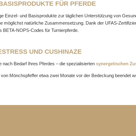
 BASISPRODUKTE FÜR PFERDE
 Einzel- und Basisprodukte zur täglichen Unterstützung von Gesundh
e möglichst natürliche Zusammensetzung. Dank der UFAS-Zertifizieru
 des BETA-NOPS-Codes für Turnierpferde.
ESTRESS UND CUSHINAZE
 nach Bedarf Ihres Pferdes – die spezialisierten
synergetischen Zu
ng von Mönchspfeffer etwa zwei Monate vor der Bedeckung beendet w