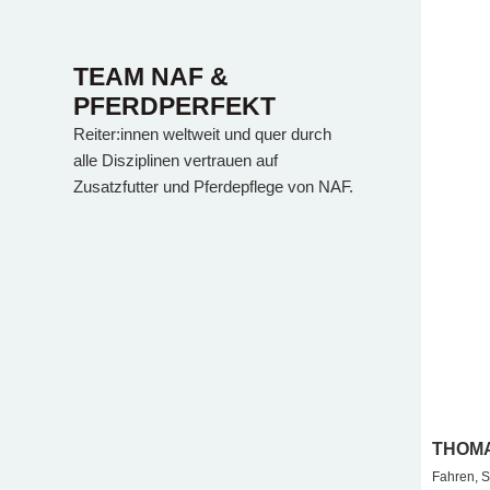
TEAM NAF &
PFERDPERFEKT
Reiter:innen weltweit und quer durch
alle Disziplinen vertrauen auf
Zusatzfutter und Pferdepflege von NAF.
THOMA
Fahren, S