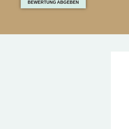
BEWERTUNG ABGEBEN