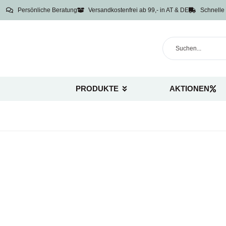
Persönliche Beratung
Versandkostenfrei ab 99,- in AT & DE
Schnelle 
PRODUKTE
AKTIONEN