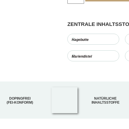
ZENTRALE INHALTSST
Hagebutte
Mariendistel
DOPINGFREI
NATÜRLICHE
(FEI-KONFORM)
INHALTSSTOFFE