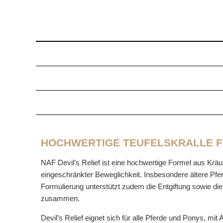
HOCHWERTIGE TEUFELSKRALLE F
NAF Devil’s Relief ist eine hochwertige Formel aus Kräu
eingeschränkter Beweglichkeit. Insbesondere ältere Pferde
Formulierung unterstützt zudem die Entgiftung sowie di
zusammen.
Devil’s Relief eignet sich für alle Pferde und Ponys, m