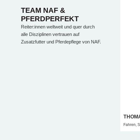
TEAM NAF &
PFERDPERFEKT
Reiter:innen weltweit und quer durch
alle Disziplinen vertrauen auf
Zusatzfutter und Pferdepflege von NAF.
THOMA
Fahren, S