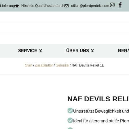
Lieferung
Höchste Qualitätsstandards
office@pferdperfekt.com
SERVICE
ÜBER UNS
BER
Start
/
Zusatzfutter
/
Gelenke
/ NAF Devils Relief 1L
NAF DEVILS RELI
Unterstützt Beweglichkeit un
Ideal für ältere und steife Pfer