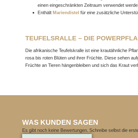
einen eingeschränkten Zeitraum verwendet werde
Enthält
Mariendistel
für eine zusätzliche Unterst
TEUFELSRALLE – DIE POWERPFLA
Die afrikanische Teufelskralle ist eine krautähnliche P
rosa bis roten Blüten und ihrer Früchte. Diese sehen a
Früchte an Tieren hängenbleiben und sich das Kraut verbr
WAS KUNDEN SAGEN
Es gibt noch keine Bewertungen. Schreibe selbst die ers