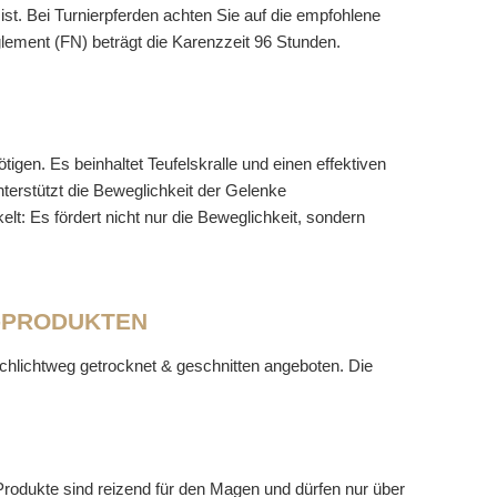
t. Bei Turnierpferden achten Sie auf die empfohlene
lement (FN) beträgt die Karenzzeit 96 Stunden.
igen. Es beinhaltet Teufelskralle und einen effektiven
terstützt die Beweglichkeit der Gelenke
t: Es fördert nicht nur die Beweglichkeit, sondern
E-PRODUKTEN
 schlichtweg getrocknet & geschnitten angeboten. Die
rodukte sind reizend für den Magen und dürfen nur über