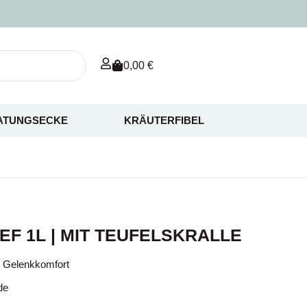
0,00
€
ATUNGSECKE
KRÄUTERFIBEL
EF 1L | MIT TEUFELSKRALLE
d Gelenkkomfort
de