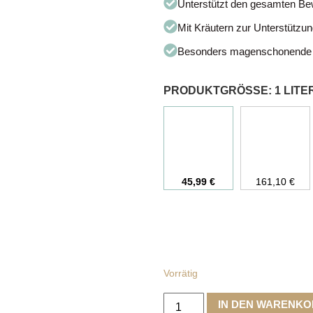
Unterstützt den gesamten B
Mit Kräutern zur Unterstützu
Besonders magenschonende 
PRODUKTGRÖSSE
:
1 LITE
45,99
€
161,10
€
Vorrätig
IN DEN WARENK