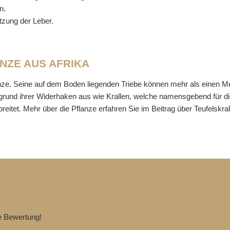
n.
ützung der Leber.
NZE AUS AFRIKA
flanze. Seine auf dem Boden liegenden Triebe können mehr als einen Me
ufgrund ihrer Widerhaken aus wie Krallen, welche namensgebend für d
eitet. Mehr über die Pflanze erfahren Sie im Beitrag über Teufelskral
te Bewertung!