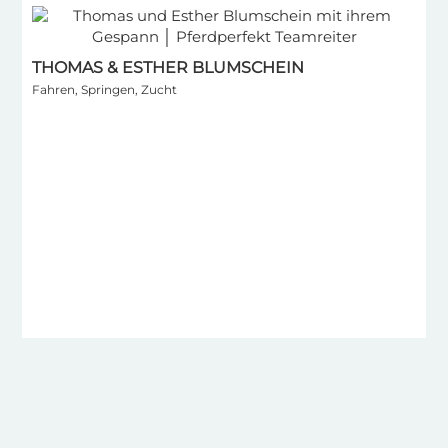
THOMAS & ESTHER BLUMSCHEIN
Fahren, Springen, Zucht
I
S