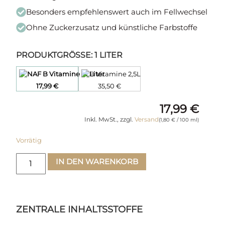
Besonders empfehlenswert auch im Fellwechsel
Ohne Zuckerzusatz und künstliche Farbstoffe
PRODUKTGRÖSSE
:
1 LITER
17,99
€
35,50
€
17,99
€
Inkl. MwSt., zzgl.
Versand
(
1,80
€
/ 100 ml)
Vorrätig
IN DEN WARENKORB
ZENTRALE INHALTSSTOFFE