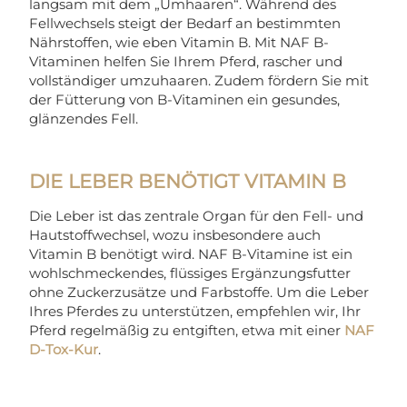
langsam mit dem „Umhaaren“. Während des
Fellwechsels steigt der Bedarf an bestimmten
Nährstoffen, wie eben Vitamin B. Mit NAF B-
Vitaminen helfen Sie Ihrem Pferd, rascher und
vollständiger umzuhaaren. Zudem fördern Sie mit
der Fütterung von B-Vitaminen ein gesundes,
glänzendes Fell.
DIE LEBER BENÖTIGT VITAMIN B
Die Leber ist das zentrale Organ für den Fell- und
Hautstoffwechsel, wozu insbesondere auch
Vitamin B benötigt wird. NAF B-Vitamine ist ein
wohlschmeckendes, flüssiges Ergänzungsfutter
ohne Zuckerzusätze und Farbstoffe. Um die Leber
Ihres Pferdes zu unterstützen, empfehlen wir, Ihr
Pferd regelmäßig zu entgiften, etwa mit einer
NAF
D-Tox-Kur
.