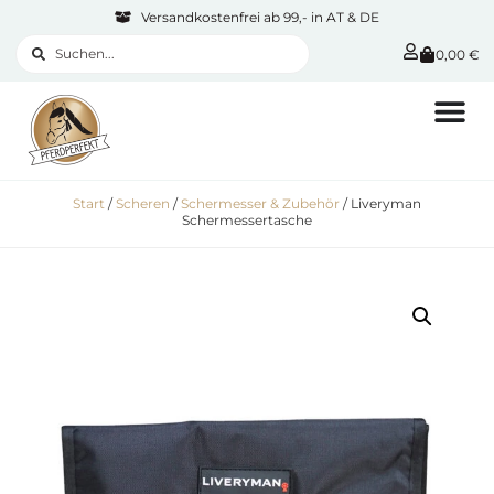
Versandkostenfrei ab 99,- in AT & DE
0,00
€
Start
/
Scheren
/
Schermesser & Zubehör
/ Liveryman
Schermessertasche