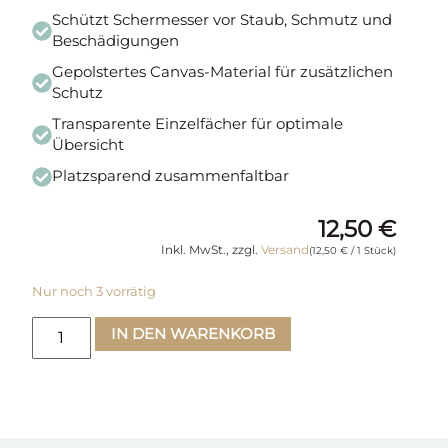
Schützt Schermesser vor Staub, Schmutz und
Beschädigungen
Gepolstertes Canvas-Material für zusätzlichen
Schutz
Transparente Einzelfächer für optimale
Übersicht
Platzsparend zusammenfaltbar
12,50
€
Inkl. MwSt., zzgl.
Versand
(
12,50
€
/ 1 Stück)
Nur noch 3 vorrätig
IN DEN WARENKORB