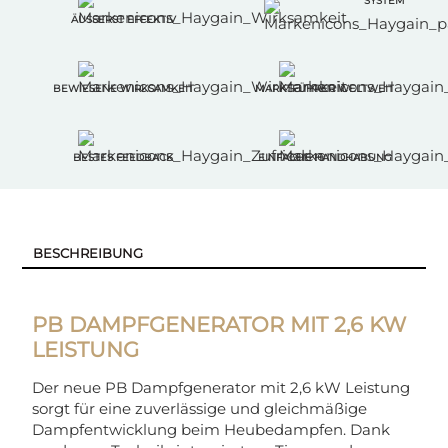
SYSTEM
ÄUSSERST EFFEKTIV
BEWIESENE WIRKSAMKEIT
MARKTFÜHRER WELTWEIT
BESTES FEEDBACK
EINFACHE HANDHABUNG
BESCHREIBUNG
PB DAMPFGENERATOR MIT 2,6 KW
LEISTUNG
Der neue PB Dampfgenerator mit 2,6 kW Leistung
sorgt für eine zuverlässige und gleichmäßige
Dampfentwicklung beim Heubedampfen. Dank