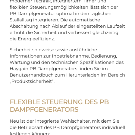
moderner Technik, integriertem Timer und
flexiblen Steuerungsmöglichkeiten lässt sich der
PB Dampfgenerator optimal in den täglichen
Stallalltag integrieren. Die automatische
Abschaltung nach Ablauf der eingestellten Laufzeit
erhöht die Sicherheit und verbessert gleichzeitig
die Energieeffizienz.
Sicherheitshinweise sowie ausführliche
Informationen zur Inbetriebnahme, Bedienung,
Wartung und den technischen Spezifikationen des
Haygain PB Dampfgenerators finden Sie im
Benutzerhandbuch zum Herunterladen im Bereich
„Produktsicherheit“.
FLEXIBLE STEUERUNG DES PB
DAMPFGENERATORS
Neu ist der integrierte Wahlschalter, mit dem Sie
die Betriebsart des PB Dampfgenerators individuell
festlegen können: