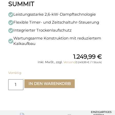
SUMMIT
Leistungsstarke 2,6-kW-Dampftechnologie
Flexible Timer- und Zeitschaltuhr-Steuerung
Integrierter Trockenlaufschutz
Wartungsarme Konstruktion mit reduziertem
Kalkaufbau
1.249,99
€
Inkl. MwSt., zzgl.
Versand
(
1.249,99
€
/ 1 Stück)
Vorrätig
IN DEN WARENKORB
EINZIGARTIGES