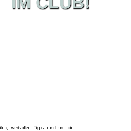
IM CLUB!
iten, wertvollen Tipps rund um die