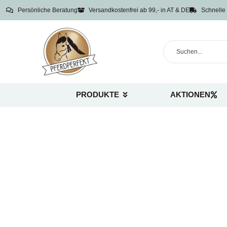
Persönliche Beratung
Versandkostenfrei ab 99,- in AT & DE
Schnelle 
PRODUKTE
AKTIONEN