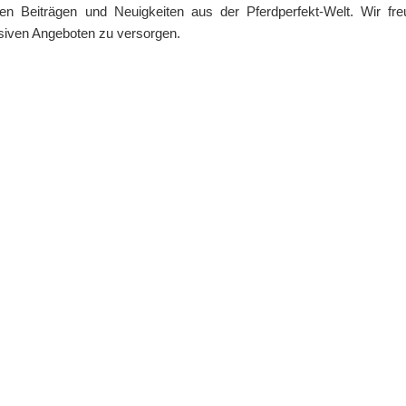
en Beiträgen und Neuigkeiten aus der Pferdperfekt-Welt. Wir fre
usiven Angeboten zu versorgen.