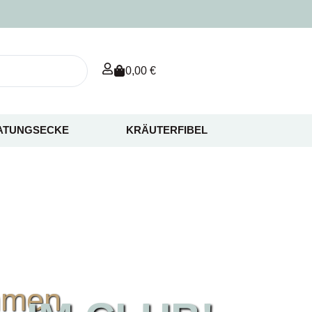
0,00
€
ATUNGSECKE
KRÄUTERFIBEL
mmen