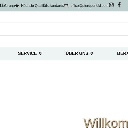
Lieferung
Höchste Qualitätsstandards
office@pferdperfekt.com
SERVICE
ÜBER UNS
BER
Willko