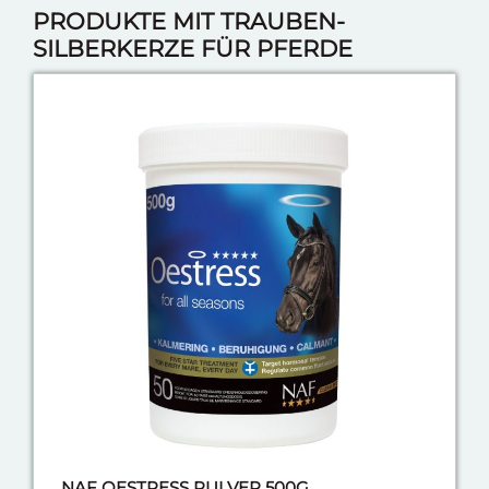
PRODUKTE MIT TRAUBEN-
SILBERKERZE FÜR PFERDE
NAF OESTRESS PULVER 500G