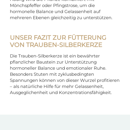
Mönchspfeffer oder Pfingstrose, um die
hormonelle Balance und Gelassenheit auf
mehreren Ebenen gleichzeitig zu unterstützen.
UNSER FAZIT ZUR FÜTTERUNG
VON TRAUBEN-SILBERKERZE
Die Trauben-Silberkerze ist ein bewährter
pflanzlicher Baustein zur Unterstützung
hormoneller Balance und emotionaler Ruhe.
Besonders Stuten mit zyklusbedingten
Spannungen können von dieser Wurzel profitieren
– als natürliche Hilfe für mehr Gelassenheit,
Ausgeglichenheit und Konzentrationsfähigkeit.