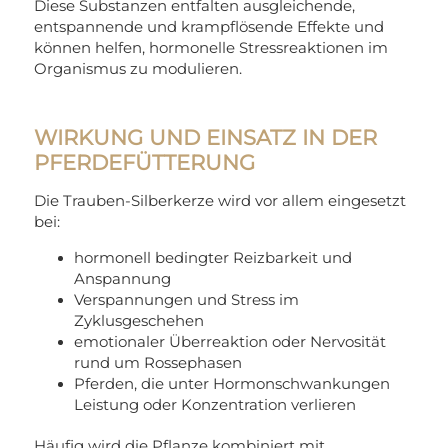
Diese Substanzen entfalten ausgleichende,
entspannende und krampflösende Effekte und
können helfen, hormonelle Stressreaktionen im
Organismus zu modulieren.
WIRKUNG UND EINSATZ IN DER
PFERDEFÜTTERUNG
Die Trauben-Silberkerze wird vor allem eingesetzt
bei:
hormonell bedingter Reizbarkeit und
Anspannung
Verspannungen und Stress im
Zyklusgeschehen
emotionaler Überreaktion oder Nervosität
rund um Rossephasen
Pferden, die unter Hormonschwankungen
Leistung oder Konzentration verlieren
Häufig wird die Pflanze kombiniert mit