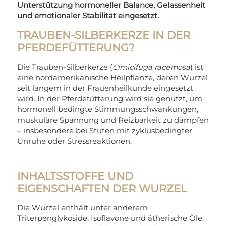
Unterstützung hormoneller Balance, Gelassenheit
und emotionaler Stabilität eingesetzt.
TRAUBEN-SILBERKERZE IN DER
PFERDEFÜTTERUNG?
Die Trauben-Silberkerze (
Cimicifuga racemosa
) ist
eine nordamerikanische Heilpflanze, deren Wurzel
seit langem in der Frauenheilkunde eingesetzt
wird. In der Pferdefütterung wird sie genutzt, um
hormonell bedingte Stimmungsschwankungen,
muskuläre Spannung und Reizbarkeit zu dämpfen
– insbesondere bei Stuten mit zyklusbedingter
Unruhe oder Stressreaktionen.
INHALTSSTOFFE UND
EIGENSCHAFTEN DER WURZEL
Die Wurzel enthält unter anderem
Triterpenglykoside, Isoflavone und ätherische Öle.