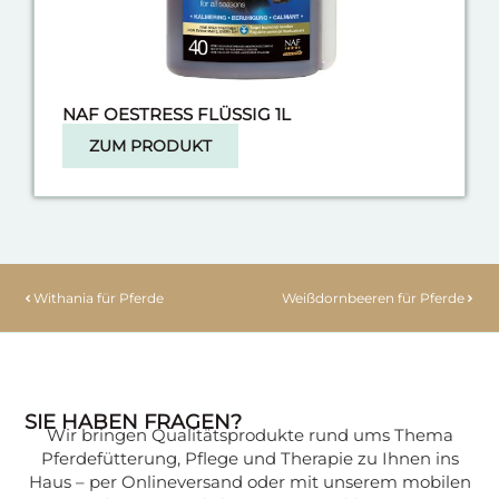
NAF OESTRESS FLÜSSIG 1L
ZUM PRODUKT
Withania für Pferde
Weißdornbeeren für Pferde
SIE HABEN FRAGEN?
Wir bringen Qualitätsprodukte rund ums Thema
Pferdefütterung, Pflege und Therapie zu Ihnen ins
Haus – per Onlineversand oder mit unserem mobilen