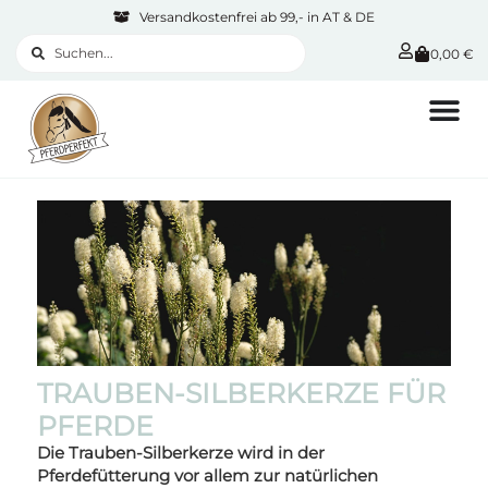
Versandkostenfrei ab 99,- in AT & DE
0,00
€
TRAUBEN-SILBERKERZE FÜR
PFERDE
Die Trauben-Silberkerze wird in der
Pferdefütterung vor allem zur natürlichen