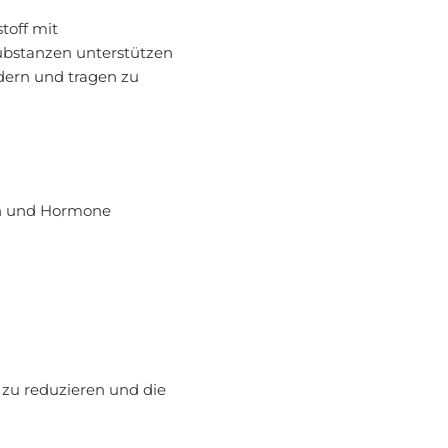
stoff mit
ubstanzen unterstützen
dern und tragen zu
ven und Hormone
 zu reduzieren und die