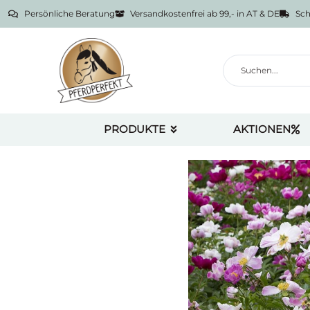
Persönliche Beratung
Versandkostenfrei ab 99,- in AT & DE
Sch
PRODUKTE
AKTIONEN