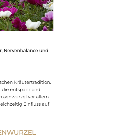
ur, Nervenbalance und
schen Kräutertradition.
, die entspannend,
rosenwurzel vor allem
chzeitig Einfluss auf
SENWURZEL