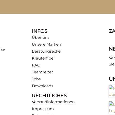
INFOS
Z
Über uns
Unsere Marken
N
len
Beratungsecke
Ver
Kräuterfibel
Si
FAQ
Teamreiter
U
Jobs
Downloads
RECHTLICHES
Versandinformationen
Impressum