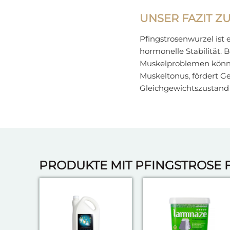
UNSER FAZIT Z
Pfingstrosenwurzel ist 
hormonelle Stabilität.
Muskelproblemen können
Muskeltonus, fördert G
Gleichgewichtszustand
PRODUKTE MIT PFINGSTROSE 