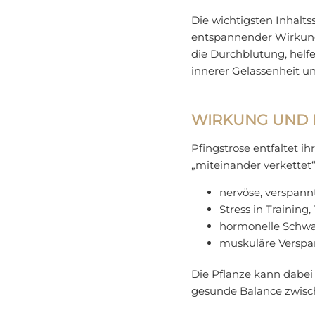
Die wichtigsten Inhaltss
entspannender Wirkung)
die Durchblutung, helf
innerer Gelassenheit u
WIRKUNG UND 
Pfingstrose entfaltet 
„miteinander verkettet“
nervöse, verspann
Stress in Training
hormonelle Schwan
muskuläre Verspa
Die Pflanze kann dabei
gesunde Balance zwisc