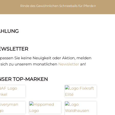
Rinde des Gewöhnlichen Schneeballs für Pferde
AHLUNG
EWSLETTER
passen Sie keine Neuigkeit oder Aktion, melden
e sich zu unserem monatlichen
Newsletter
an!
NSER TOP-MARKEN