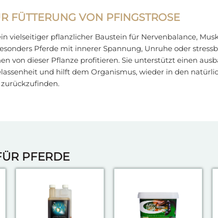
UR FÜTTERUNG VON PFINGSTROSE
ein vielseitiger pflanzlicher Baustein für Nervenbalance, M
 Besonders Pferde mit innerer Spannung, Unruhe oder stress
 von dieser Pflanze profitieren. Sie unterstützt einen ausb
elassenheit und hilft dem Organismus, wieder in den natürli
 zurückzufinden.
FÜR PFERDE