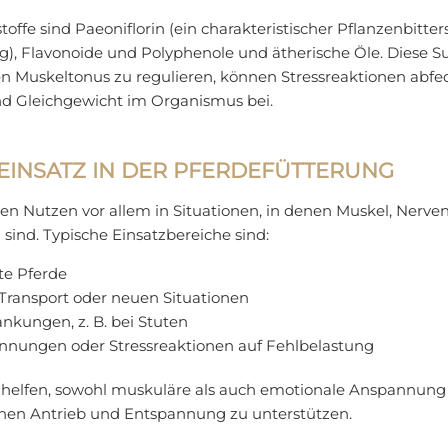
toffe sind Paeoniflorin (ein charakteristischer Pflanzenbitter
, Flavonoide und Polyphenole und ätherische Öle. Diese S
en Muskeltonus zu regulieren, können Stressreaktionen abfe
nd Gleichgewicht im Organismus bei.
EINSATZ IN DER PFERDEFÜTTERUNG
ihren Nutzen vor allem in Situationen, in denen Muskel, Ner
 sind. Typische Einsatzbereiche sind:
te Pferde
, Transport oder neuen Situationen
kungen, z. B. bei Stuten
nnungen oder Stressreaktionen auf Fehlbelastung
 helfen, sowohl muskuläre als auch emotionale Anspannung
hen Antrieb und Entspannung zu unterstützen.