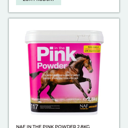
NAF IN THE PINK POWDER 2,8KG