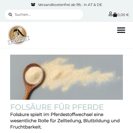
Versandkostenfrei ab 99,- in AT & DE
0,00
€
FOLSÄURE FÜR PFERDE
Folsäure spielt im Pferdestoffwechsel eine
wesentliche Rolle für Zellteilung, Blutbildung und
Fruchtbarkeit.