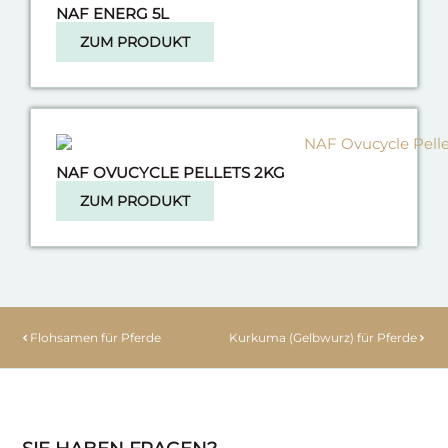
NAF ENERG 5L
ZUM PRODUKT
NAF OVUCYCLE PELLETS 2KG
ZUM PRODUKT
Flohsamen für Pferde
Kurkuma (Gelbwurz) für Pferde