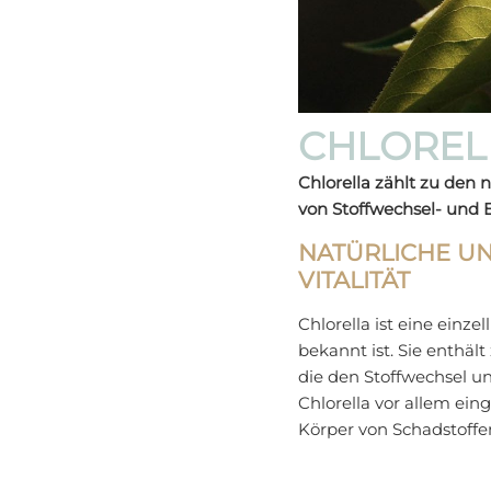
CHLOREL
Chlorella zählt zu den 
von Stoffwechsel- und E
NATÜRLICHE U
VITALITÄT
Chlorella ist eine einze
bekannt ist. Sie enthäl
die den Stoffwechsel un
Chlorella vor allem ei
Körper von Schadstoffen