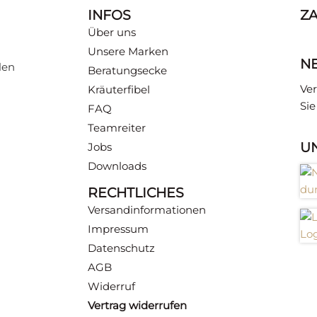
INFOS
Z
Über uns
Unsere Marken
N
len
Beratungsecke
Ver
Kräuterfibel
Si
FAQ
Teamreiter
U
Jobs
Downloads
RECHTLICHES
Versandinformationen
Impressum
Datenschutz
AGB
Widerruf
Vertrag widerrufen