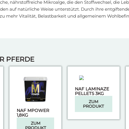
liche, nährstoffreiche Mikroalge, die den Stoffwechsel, die Le
n auf natürliche Weise unterstützt. Durch ihre entgiftend
 zu mehr Vitalität, Belastbarkeit und allgemeinem Wohlbefin
ÜR PFERDE
NAF LAMINAZE
PELLETS 3KG
ZUM
PRODUKT
NAF MPOWER
1,8KG
ZUM
PRODUKT