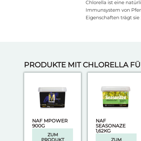
Chlorella ist eine natür
Immunsystem von Pferde
Eigenschaften trägt sie
PRODUKTE MIT CHLORELLA F
NAF MPOWER
NAF
900G
SEASONAZE
1,62KG
ZUM
PRODUKT
ZUM