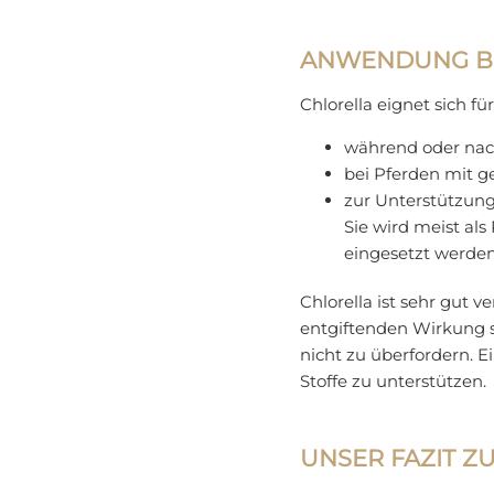
ANWENDUNG B
Chlorella eignet sich fü
während oder nac
bei Pferden mit
zur Unterstützung
Sie wird meist al
eingesetzt werden
Chlorella ist sehr gut 
entgiftenden Wirkung 
nicht zu überfordern. 
Stoffe zu unterstützen.
UNSER FAZIT Z