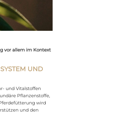
ng vor allem im Kontext
NSYSTEM UND
r- und Vitalstoffen
kundäre Pflanzenstoffe,
 Pferdefütterung wird
erstützen und den