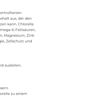
ntrollierten
ehalt aus, der den
zen kann. Chlorella
Omega-6-Fettsäuren,
en, Magnesium, Zink
ie, Zellschutz und
d ausleiten,
sern.
orella zu einem