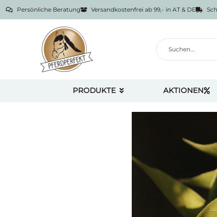
Persönliche Beratung
Versandkostenfrei ab 99,- in AT & DE
Sch
PRODUKTE
AKTIONEN