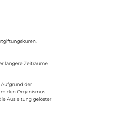
tgiftungskuren,
er längere Zeiträume
. Aufgrund der
, um den Organismus
ie Ausleitung gelöster