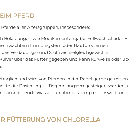
EIM PFERD
r Pferde aller Altersgruppen, insbesondere:
h Belastungen wie Medikamentengabe, Fellwechsel oder En
 geschwächtem Immunsystem oder Hautproblemen,
 des Verdauungs- und Stoffwechselgleichgewichts.
s Pulver über das Futter gegeben und kann kurweise oder üb
.
verträglich und wird von Pferden in der Regel gerne gefressen
sollte die Dosierung zu Beginn langsam gesteigert werden
Eine ausreichende Wasseraufnahme ist empfehlenswert, um d
UR FÜTTERUNG VON CHLORELLA