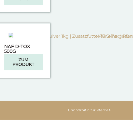
NAF D-TOX
500G
ZUM
PRODUKT
Chondroitin für Pferde