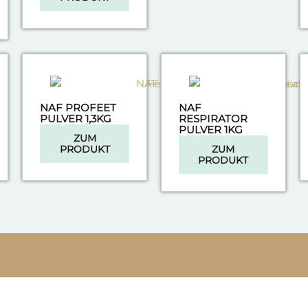
NAF PROFEET
NAF
PULVER 1,3KG
RESPIRATOR
PULVER 1KG
ZUM
PRODUKT
ZUM
PRODUKT