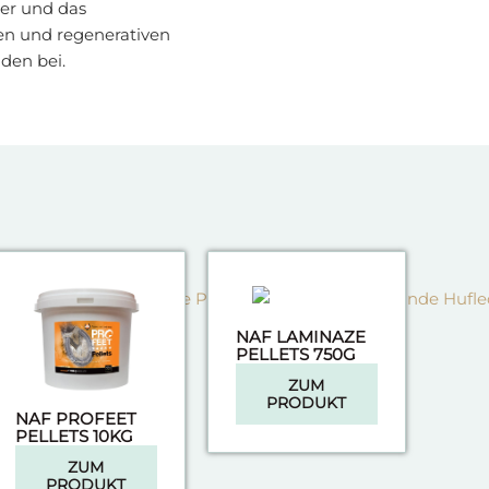
ber und das
en und regenerativen
den bei.
NAF LAMINAZE
PELLETS 750G
ZUM
PRODUKT
NAF PROFEET
PELLETS 10KG
ZUM
PRODUKT