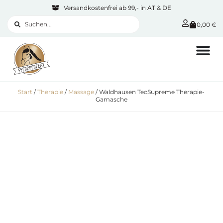
Versandkostenfrei ab 99,- in AT & DE
0,00
€
Start
/
Therapie
/
Massage
/ Waldhausen TecSupreme Therapie-
Gamasche