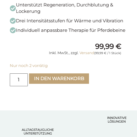
Unterstützt Regeneration, Durchblutung &
Lockerung
Drei Intensitätsstufen für Wärme und Vibration
Individuell anpassbare Therapie für Pferdebeine
99,99
€
Inkl. MwSt., zzgl.
Versand
(
99,99
€
/ 1 Stück)
Nur noch 2 vorrätig
IN DEN WARENKORB
INNOVATIVE
LÖSUNGEN
ALLTAGSTAUGLICHE
UNTERSTÜTZUNG