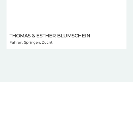
THOMAS & ESTHER BLUMSCHEIN
I
Fahren, Springen, Zucht
S