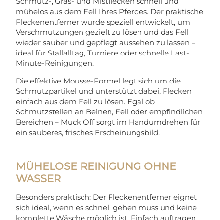
Schmutz-, Gras- und Mistflecken schnell und
mühelos aus dem Fell Ihres Pferdes. Der praktische
Fleckenentferner wurde speziell entwickelt, um
Verschmutzungen gezielt zu lösen und das Fell
wieder sauber und gepflegt aussehen zu lassen –
ideal für Stallalltag, Turniere oder schnelle Last-
Minute-Reinigungen.
Die effektive Mousse-Formel legt sich um die
Schmutzpartikel und unterstützt dabei, Flecken
einfach aus dem Fell zu lösen. Egal ob
Schmutzstellen an Beinen, Fell oder empfindlichen
Bereichen – Muck Off sorgt im Handumdrehen für
ein sauberes, frisches Erscheinungsbild.
MÜHELOSE REINIGUNG OHNE
WASSER
Besonders praktisch: Der Fleckenentferner eignet
sich ideal, wenn es schnell gehen muss und keine
komplette Wäsche möglich ist. Einfach auftragen,