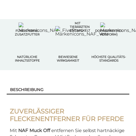
MIT
TIERÄRZTEN
ENTWICKELT
FÜNF-STERNE-
DOPINGFREI (FEI-
ZUSATZFUTTER
KONFORM)
NATÜRLICHE
BEWIESENE
HÖCHSTE QUALITÄTS-
INHALTSSTOFFE
WIRKSAMKEIT
STANDARDS
BESCHREIBUNG
ZUVERLÄSSIGER
FLECKENENTFERNER FÜR PFERDE
Mit
NAF Muck Off
entfernen Sie selbst hartnäckige