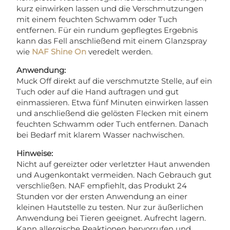
kurz einwirken lassen und die Verschmutzungen
mit einem feuchten Schwamm oder Tuch
entfernen. Für ein rundum gepflegtes Ergebnis
kann das Fell anschließend mit einem Glanzspray
wie
NAF Shine On
veredelt werden.
Anwendung:
Muck Off direkt auf die verschmutzte Stelle, auf ein
Tuch oder auf die Hand auftragen und gut
einmassieren. Etwa fünf Minuten einwirken lassen
und anschließend die gelösten Flecken mit einem
feuchten Schwamm oder Tuch entfernen. Danach
bei Bedarf mit klarem Wasser nachwischen.
Hinweise:
Nicht auf gereizter oder verletzter Haut anwenden
und Augenkontakt vermeiden. Nach Gebrauch gut
verschließen. NAF empfiehlt, das Produkt 24
Stunden vor der ersten Anwendung an einer
kleinen Hautstelle zu testen. Nur zur äußerlichen
Anwendung bei Tieren geeignet. Aufrecht lagern.
Kann allergische Reaktionen hervorrufen und