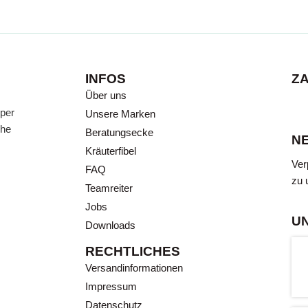
INFOS
Z
Über uns
 per
Unsere Marken
che
Beratungsecke
N
Kräuterfibel
Ver
FAQ
zu 
Teamreiter
Jobs
U
Downloads
RECHTLICHES
Versandinformationen
Impressum
Datenschutz