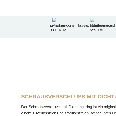
ÄUSSERST E
EINZIGARTIGES
FFEKTIV
SYSTEM
SCHRAUBVERSCHLUSS MIT DICHT
Der Schraubverschluss mit Dichtungsring ist ein origina
einem zuverlässigen und störungsfreien Betrieb Ihres 