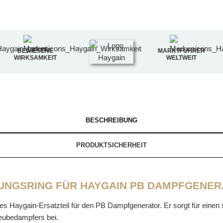
BEWIESENE
MARKTFÜHRER
WIRKSAMKEIT
WELTWEIT
BESCHREIBUNG
PRODUKTSICHERHEIT
UNGSRING FÜR HAYGAIN PB DAMPFGENE
les Haygain-Ersatzteil für den PB Dampfgenerator. Er sorgt für eine
Heubedampfers bei.