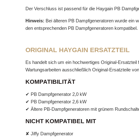
Der Verschluss ist passend für die Haygain PB Dampfge
Hinweis:
Bei älteren PB Dampfgeneratoren wurde ein we
den entsprechenden PB Dampfgeneratoren kompatibel.
ORIGINAL HAYGAIN ERSATZTEIL
Es handelt sich um ein hochwertiges Original-Ersatztei
Wartungsarbeiten ausschließlich Original-Ersatzteile vo
KOMPATIBILITÄT
✔ PB Dampfgenerator 2,0 kW
✔ PB Dampfgenerator 2,6 kW
✔ Ältere PB-Dampfgeneratoren mit grünem Rundschalt
NICHT KOMPATIBEL MIT
✘ Jiffy Dampfgenerator