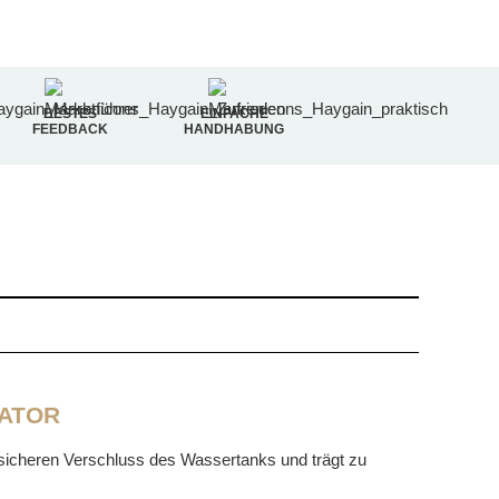
BESTES
EINFACHE
FEEDBACK
HANDHABUNG
RATOR
n sicheren Verschluss des Wassertanks und trägt zu