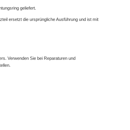
ungsring geliefert.
l ersetzt die ursprüngliche Ausführung und ist mit
fers. Verwenden Sie bei Reparaturen und
ellen.