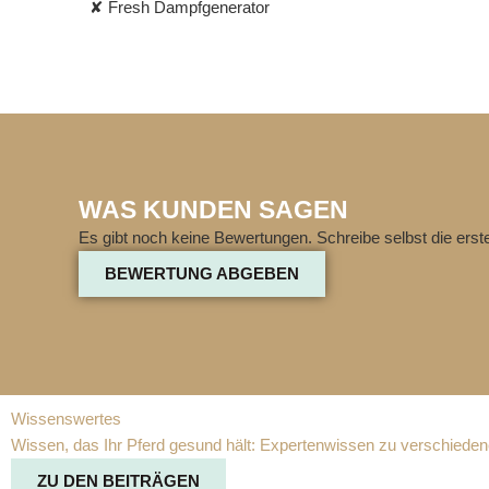
✘ Fresh Dampfgenerator
WAS KUNDEN SAGEN
Es gibt noch keine Bewertungen. Schreibe selbst die ers
BEWERTUNG ABGEBEN
Wissenswertes
Wissen, das Ihr Pferd gesund hält: Expertenwissen zu verschiedene
ZU DEN BEITRÄGEN