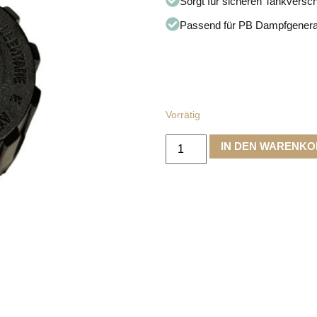
Sorgt für sicheren Tankversc
Passend für PB Dampfgenerat
Vorrätig
IN DEN WARENK